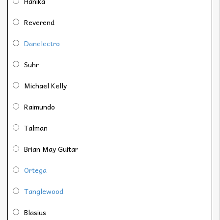
Hanika
Reverend
Danelectro
Suhr
Michael Kelly
Raimundo
Talman
Brian May Guitar
Ortega
Tanglewood
Blasius