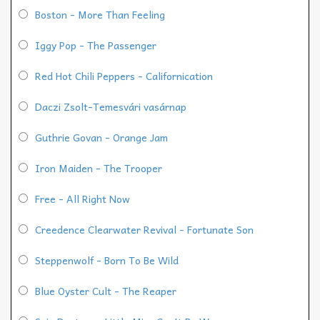
Boston - More Than Feeling
Iggy Pop - The Passenger
Red Hot Chili Peppers - Californication
Daczi Zsolt-Temesvári vasárnap
Guthrie Govan - Orange Jam
Iron Maiden - The Trooper
Free - All Right Now
Creedence Clearwater Revival - Fortunate Son
Steppenwolf - Born To Be Wild
Blue Oyster Cult - The Reaper