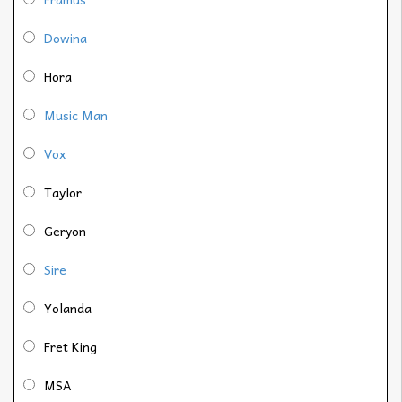
Dowina
Hora
Music Man
Vox
Taylor
Geryon
Sire
Yolanda
Fret King
MSA