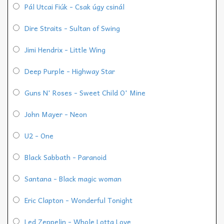
Pál Utcai Fiúk - Csak úgy csinál
Dire Straits - Sultan of Swing
Jimi Hendrix - Little Wing
Deep Purple - Highway Star
Guns N' Roses - Sweet Child O' Mine
John Mayer - Neon
U2 - One
Black Sabbath - Paranoid
Santana - Black magic woman
Eric Clapton - Wonderful Tonight
Led Zeppelin - Whole Lotta Love