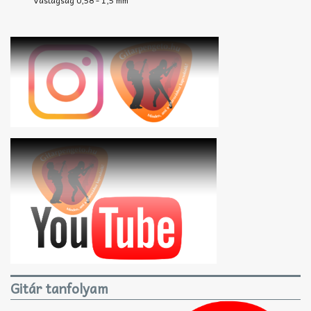
Gitár tanfolyam