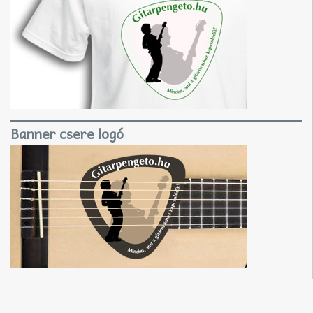
Banner csere logó