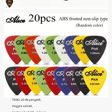
TEMU 20 db pengető,
Vegyes színek,
Vastagság 0,58 - 1,5 mm