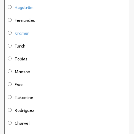
Hagström
Fernandes
Kramer
Furch
Tobias
Manson
Face
Takamine
Rodriguez
Charvel