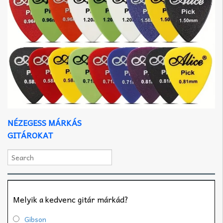
NÉZEGESS MÁRKÁS
GITÁROKAT
Melyik a kedvenc gitár márkád?
Gibson