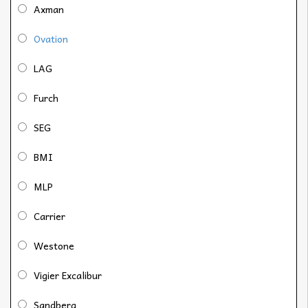
Axman
Ovation
LAG
Furch
SEG
BMI
MLP
Carrier
Westone
Vigier Excalibur
Sandberg