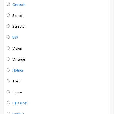
Gretsch
Samick
Stretton
ESP
Vision
Vintage
Höfner
Tokai
Sigma
LTD (ESP)
Framus