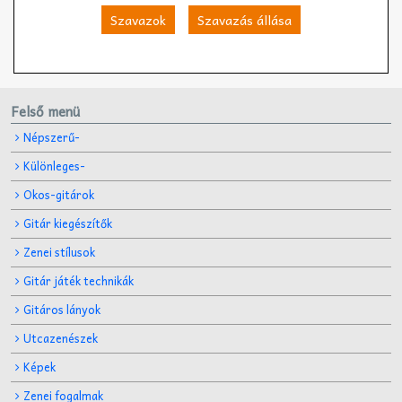
Szavazok
Szavazás állása
Felső menü
Népszerű-
Különleges-
Okos-gitárok
Gitár kiegészítők
Zenei stílusok
Gitár játék technikák
Gitáros lányok
Utcazenészek
Képek
Zenei fogalmak