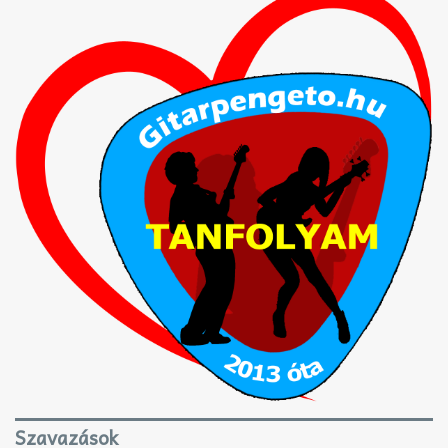
Szavazások