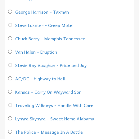
George Harrison - Taxman
Steve Lukater - Creep Motel
Chuck Berry - Memphis Tennessee
Van Halen - Eruption
Stevie Ray Vaughan - Pride and Joy
AC/DC - Highway to Hell
Kansas - Carry On Wayward Son
Traveling Wilburys - Handle With Care
Lynyrd Skynyrd - Sweet Home Alabama
The Police - Message In A Bottle