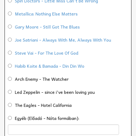
Spin Doctors - Little Miss Can't Be Wrong
Metallica: Nothing Else Matters
Gary Moore - Still Got The Blues
Joe Satriani - Always With Me, Always With You
Steve Vai - For The Love Of God
Habib Koite & Bamada - Din Din Wo
Arch Enemy - The Watcher
Led Zeppelin - since i've been loving you
The Eagles - Hotel California
Egyéb (Előadó - Nóta formában):