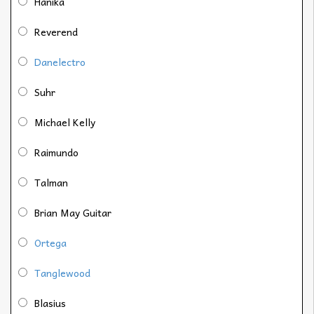
Hanika
Reverend
Danelectro
Suhr
Michael Kelly
Raimundo
Talman
Brian May Guitar
Ortega
Tanglewood
Blasius