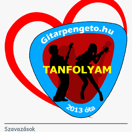
Szavazások