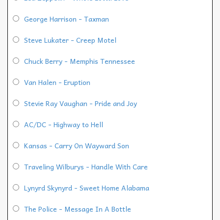
George Harrison - Taxman
Steve Lukater - Creep Motel
Chuck Berry - Memphis Tennessee
Van Halen - Eruption
Stevie Ray Vaughan - Pride and Joy
AC/DC - Highway to Hell
Kansas - Carry On Wayward Son
Traveling Wilburys - Handle With Care
Lynyrd Skynyrd - Sweet Home Alabama
The Police - Message In A Bottle