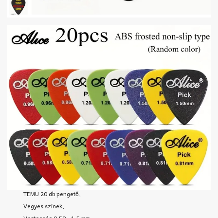
TEMU 20 db pengető,
Vegyes színek,
Vastagság 0,58 - 1,5 mm