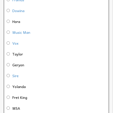
Dowina
Hora
Music Man
Vox
Taylor
Geryon
Sire
Yolanda
Fret King
MSA