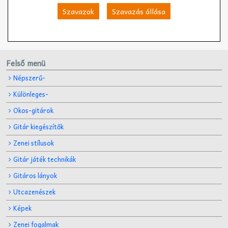
Szavazok
Szavazás állása
Felső menü
Népszerű-
Különleges-
Okos-gitárok
Gitár kiegészítők
Zenei stílusok
Gitár játék technikák
Gitáros lányok
Utcazenészek
Képek
Zenei fogalmak