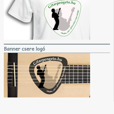
Banner csere logó