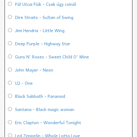
Pál Utcai Fiúk - Csak úgy csinál
Dire Straits - Sultan of Swing
Jimi Hendrix - Little Wing
Deep Purple - Highway Star
Guns N' Roses - Sweet Child O' Mine
John Mayer - Neon
U2 - One
Black Sabbath - Paranoid
Santana - Black magic woman
Eric Clapton - Wonderful Tonight
Led Zeppelin - Whole Lotta Love