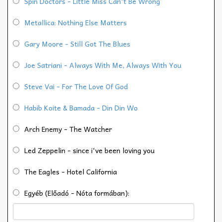
Spin Doctors - Little Miss Can't Be Wrong
Metallica: Nothing Else Matters
Gary Moore - Still Got The Blues
Joe Satriani - Always With Me, Always With You
Steve Vai - For The Love Of God
Habib Koite & Bamada - Din Din Wo
Arch Enemy - The Watcher
Led Zeppelin - since i've been loving you
The Eagles - Hotel California
Egyéb (Előadó - Nóta formában):