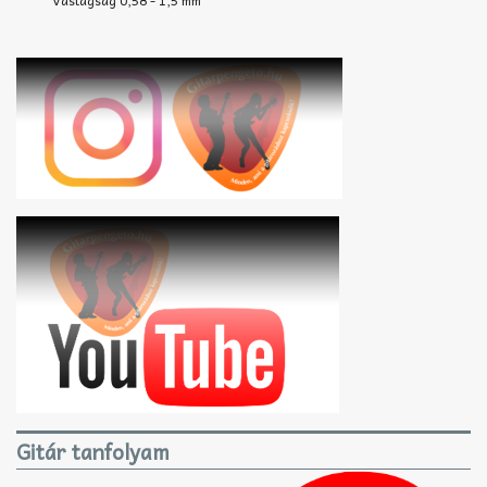
Gitár tanfolyam