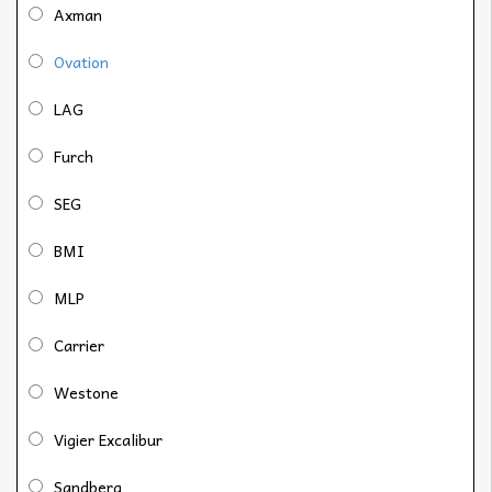
Axman
Ovation
LAG
Furch
SEG
BMI
MLP
Carrier
Westone
Vigier Excalibur
Sandberg