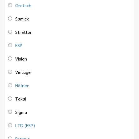
Gretsch
Samick
Stretton
ESP
Vision
Vintage
Höfner
Tokai
Sigma
LTD (ESP)
Framus