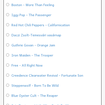
Boston - More Than Feeling
Iggy Pop - The Passenger
Red Hot Chili Peppers - Californication
Daczi Zsolt-Temesvári vasárnap
Guthrie Govan - Orange Jam
Iron Maiden - The Trooper
Free - All Right Now
Creedence Clearwater Revival - Fortunate Son
Steppenwolf - Born To Be Wild
Blue Oyster Cult - The Reaper