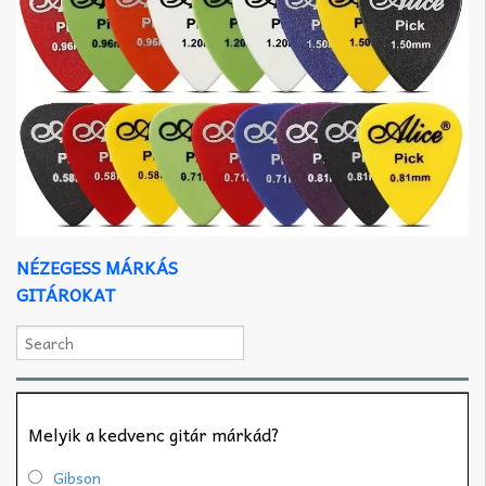
NÉZEGESS MÁRKÁS
GITÁROKAT
Melyik a kedvenc gitár márkád?
Gibson