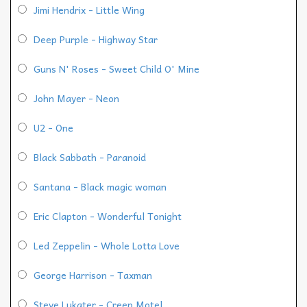
Jimi Hendrix - Little Wing
Deep Purple - Highway Star
Guns N' Roses - Sweet Child O' Mine
John Mayer - Neon
U2 - One
Black Sabbath - Paranoid
Santana - Black magic woman
Eric Clapton - Wonderful Tonight
Led Zeppelin - Whole Lotta Love
George Harrison - Taxman
Steve Lukater - Creep Motel