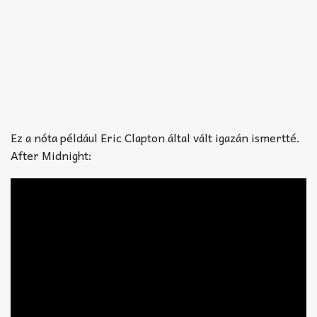
Ez a nóta például Eric Clapton által vált igazán ismertté.
After Midnight: