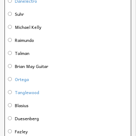
Danelectro
Suhr
Michael Kelly
Raimundo
Talman
Brian May Guitar
Ortega
Tanglewood
Blasius
Duesenberg
Fazley