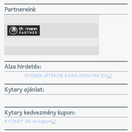
Partnereink
Alza hirdetés:
GYEREKJÁTÉKOK KARÁCSONYRA IS!
Kytary ajánlat:
Kytary kedvezmény kupon:
KYTARY 3%-os kupon