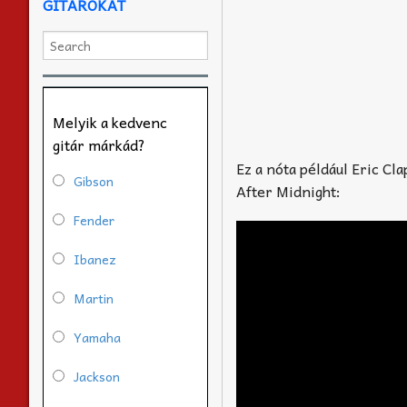
GITÁROKAT
Melyik a kedvenc
gitár márkád?
Ez a nóta például Eric Cla
Gibson
After Midnight:
Fender
Ibanez
Martin
Yamaha
Jackson