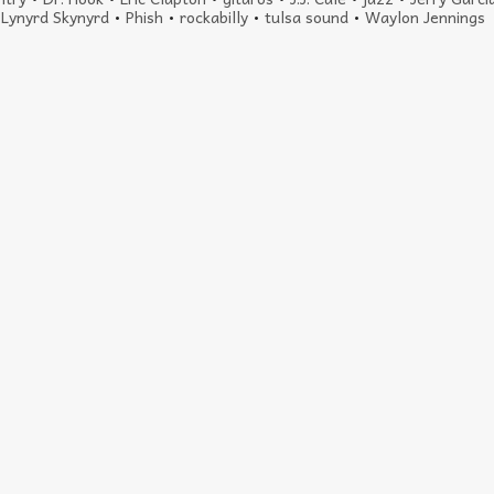
•
Lynyrd Skynyrd
•
Phish
•
rockabilly
•
tulsa sound
•
Waylon Jennings