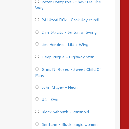
Peter Frampton - Show Me The
Way
Pál Utcai Fiúk - Csak úgy csinál
Dire Straits - Sultan of Swing
Jimi Hendrix - Little Wing
Deep Purple - Highway Star
Guns N' Roses - Sweet Child O'
Mine
John Mayer - Neon
U2 - One
Black Sabbath - Paranoid
Santana - Black magic woman