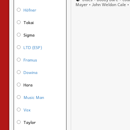
Mayer
•
John Weldon Cale
Höfner
Tokai
Sigma
LTD (ESP)
Framus
Dowina
Hora
Music Man
Vox
Taylor