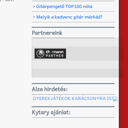
Gitárpengető TOP100 nóta
Melyik a kedvenc gitár márkád?
Partnereink
Alza hirdetés:
GYEREKJÁTÉKOK KARÁCSONYRA IS!
Kytary ajánlat: