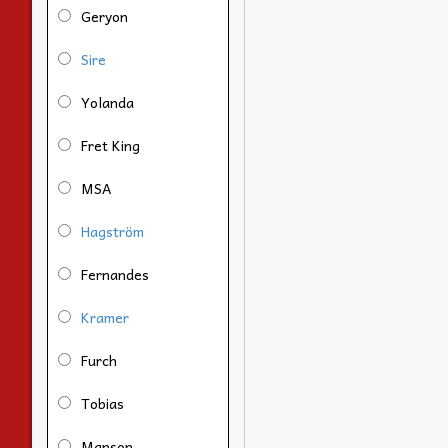
Geryon
Sire
Yolanda
Fret King
MSA
Hagström
Fernandes
Kramer
Furch
Tobias
Manson