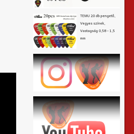
TEMU 20 db pengető,
Vegyes színek,
Vastagság 0,58 - 1,5
mm