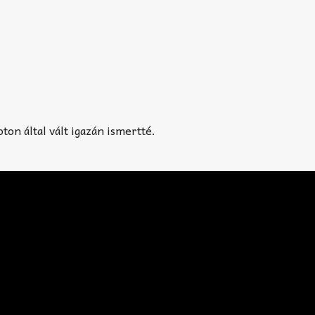
pton által vált igazán ismertté.