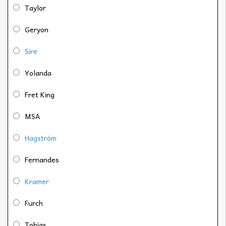
Taylor
Geryon
Sire
Yolanda
Fret King
MSA
Hagström
Fernandes
Kramer
Furch
Tobias