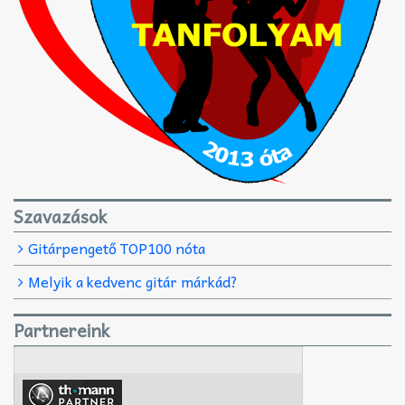
Szavazások
Gitárpengető TOP100 nóta
Melyik a kedvenc gitár márkád?
Partnereink