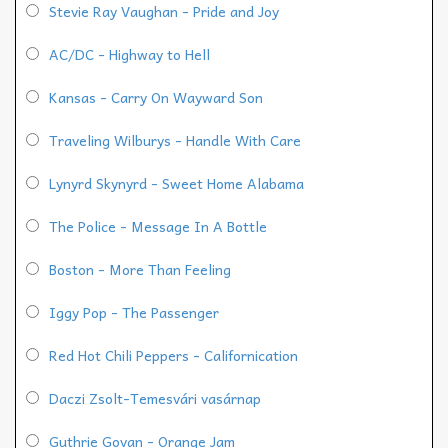
Stevie Ray Vaughan - Pride and Joy
AC/DC - Highway to Hell
Kansas - Carry On Wayward Son
Traveling Wilburys - Handle With Care
Lynyrd Skynyrd - Sweet Home Alabama
The Police - Message In A Bottle
Boston - More Than Feeling
Iggy Pop - The Passenger
Red Hot Chili Peppers - Californication
Daczi Zsolt-Temesvári vasárnap
Guthrie Govan - Orange Jam