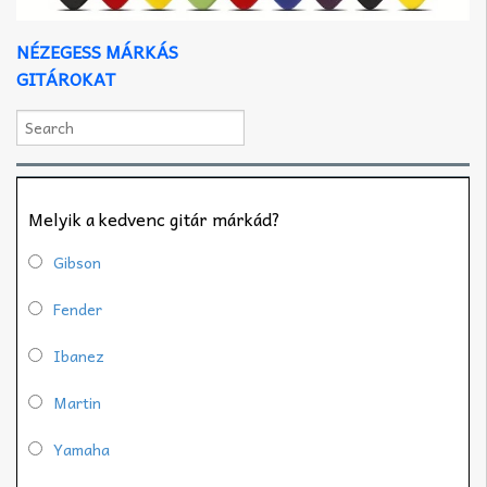
NÉZEGESS MÁRKÁS
GITÁROKAT
Melyik a kedvenc gitár márkád?
Gibson
Fender
Ibanez
Martin
Yamaha