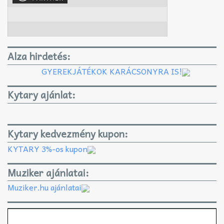
Alza hirdetés:
GYEREKJÁTÉKOK KARÁCSONYRA IS!
Kytary ajánlat:
Kytary kedvezmény kupon:
KYTARY 3%-os kupon
Muziker ajánlatai:
Muziker.hu ajánlatai