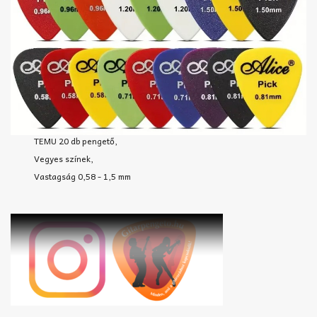
TEMU 20 db pengető,
Vegyes színek,
Vastagság 0,58 - 1,5 mm