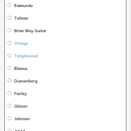
Raimundo
Talman
Brian May Guitar
Ortega
Tanglewood
Blasius
Duesenberg
Fazley
Gitison
Johnson