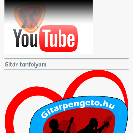
Gitár tanfolyam