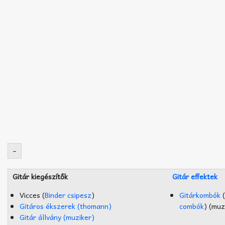
–
Gitár kiegészítők
Gitár effektek
Vicces (
Binder csipesz
)
Gitárkombók
(
Gitáros ékszerek (thomann)
combók
) (muz
Gitár állvány (muziker)