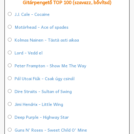
Gitárpengető TOP 100 (szavazz, bővítsd)
J.J. Cale - Cocaine
Motörhead - Ace of spades
Kolmas Nainen - Tästä asti aikaa
Lord - Vedd el
Peter Frampton - Show Me The Way
Pál Utcai Fiúk - Csak úgy csinál
Dire Straits - Sultan of Swing
Jimi Hendrix - Little Wing
Deep Purple - Highway Star
Guns N' Roses - Sweet Child O' Mine