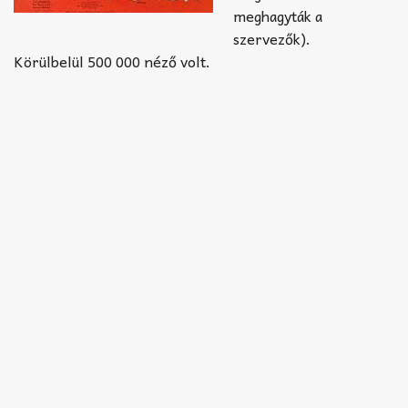
meghagyták a
szervezők).
Körülbelül 500 000 néző volt.