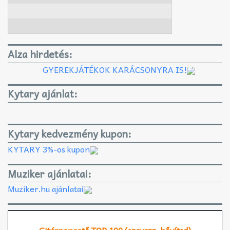
Alza hirdetés:
GYEREKJÁTÉKOK KARÁCSONYRA IS!
Kytary ajánlat:
Kytary kedvezmény kupon:
KYTARY 3%-os kupon
Muziker ajánlatai:
Muziker.hu ajánlatai