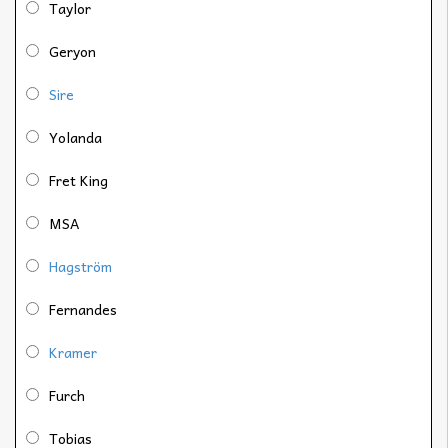
Taylor
Geryon
Sire
Yolanda
Fret King
MSA
Hagström
Fernandes
Kramer
Furch
Tobias