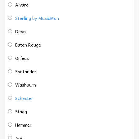
Alvaro
Sterling by MusicMan
Dean
Baton Rouge
Orfeus
Santander
Washburn
Schecter
Stagg
Hammer
Aria