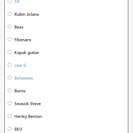
SX
Rubin Jolana
Bass
Fibenare
Kapok guitar
Line 6
Bohemian
Burns
Seasick Steve
Harley Benton
EKO