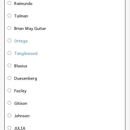
Raimundo
Talman
Brian May Guitar
Ortega
Tanglewood
Blasius
Duesenberg
Fazley
Gitison
Johnson
JULIA