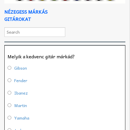
NÉZEGESS MÁRKÁS
GITÁROKAT
Melyik a kedvenc gitár márkád?
Gibson
Fender
Ibanez
Martin
Yamaha