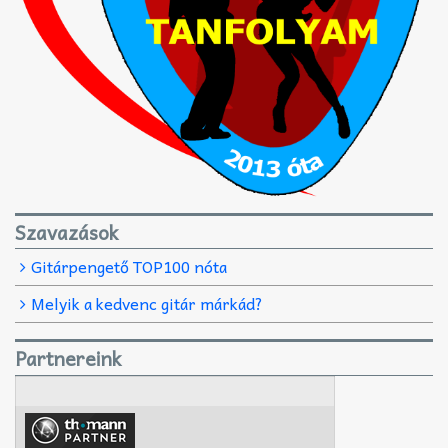
Szavazások
Gitárpengető TOP100 nóta
Melyik a kedvenc gitár márkád?
Partnereink