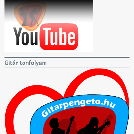
Gitár tanfolyam