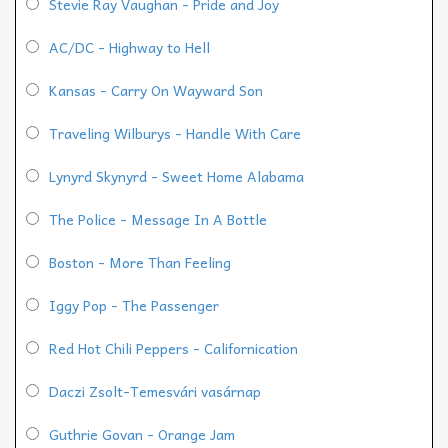
Stevie Ray Vaughan - Pride and Joy
AC/DC - Highway to Hell
Kansas - Carry On Wayward Son
Traveling Wilburys - Handle With Care
Lynyrd Skynyrd - Sweet Home Alabama
The Police - Message In A Bottle
Boston - More Than Feeling
Iggy Pop - The Passenger
Red Hot Chili Peppers - Californication
Daczi Zsolt-Temesvári vasárnap
Guthrie Govan - Orange Jam