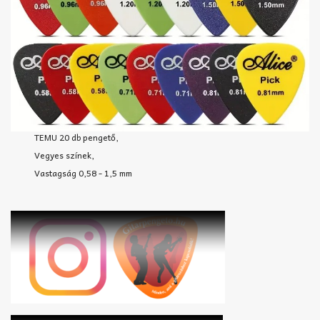
TEMU 20 db pengető,
Vegyes színek,
Vastagság 0,58 - 1,5 mm