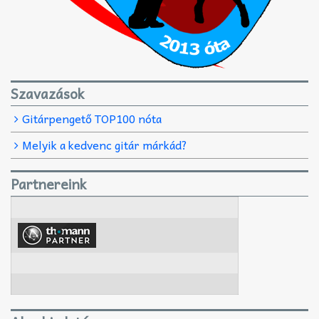
Szavazások
Gitárpengető TOP100 nóta
Melyik a kedvenc gitár márkád?
Partnereink