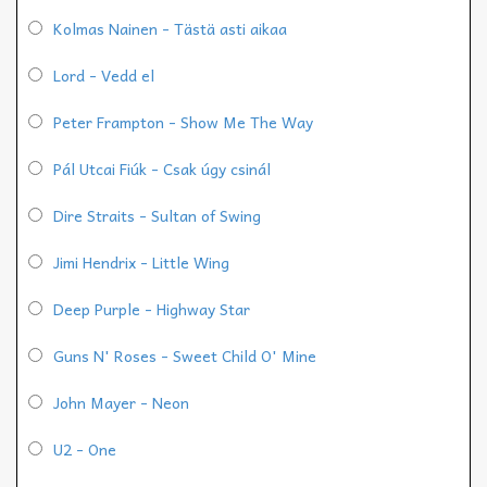
Kolmas Nainen - Tästä asti aikaa
Lord - Vedd el
Peter Frampton - Show Me The Way
Pál Utcai Fiúk - Csak úgy csinál
Dire Straits - Sultan of Swing
Jimi Hendrix - Little Wing
Deep Purple - Highway Star
Guns N' Roses - Sweet Child O' Mine
John Mayer - Neon
U2 - One