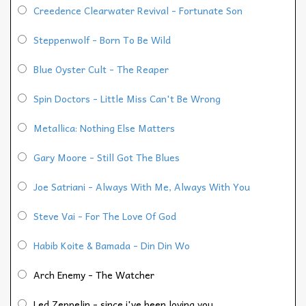
Creedence Clearwater Revival - Fortunate Son
Steppenwolf - Born To Be Wild
Blue Oyster Cult - The Reaper
Spin Doctors - Little Miss Can't Be Wrong
Metallica: Nothing Else Matters
Gary Moore - Still Got The Blues
Joe Satriani - Always With Me, Always With You
Steve Vai - For The Love Of God
Habib Koite & Bamada - Din Din Wo
Arch Enemy - The Watcher
Led Zeppelin - since i've been loving you