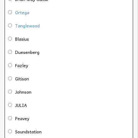
Ortega
Tanglewood
Blasius
Duesenberg
Fazley
Gitison
Johnson
JULIA
Peavey
Soundstation