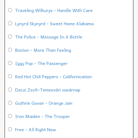
Traveling Wilburys - Handle With Care
Lynyrd Skynyrd - Sweet Home Alabama
The Police - Message In A Bottle
Boston - More Than Feeling
Iggy Pop - The Passenger
Red Hot Chili Peppers - Californication
Daczi Zsolt-Temesvári vasárnap
Guthrie Govan - Orange Jam
Iron Maiden - The Trooper
Free - All Right Now