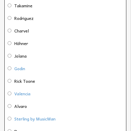
Takamine
Rodriguez
Charvel
Höhner
Jolana
Godin
Rick Toone
Valencia
Alvaro
Sterling by MusicMan