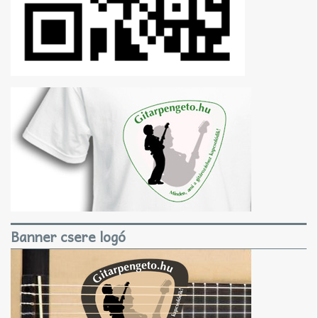
Banner csere logó