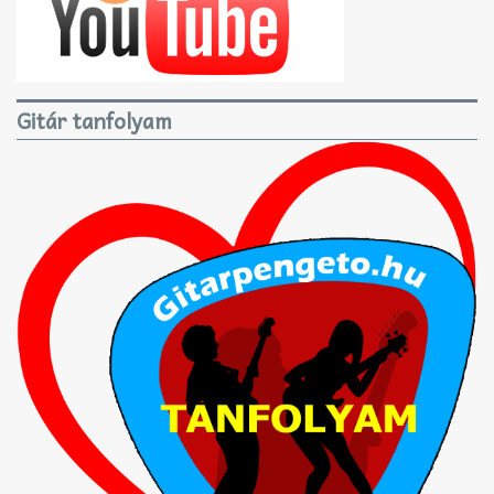
Gitár tanfolyam