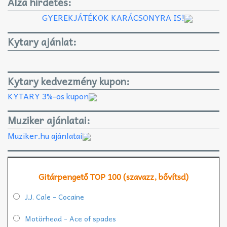
Alza hirdetés:
GYEREKJÁTÉKOK KARÁCSONYRA IS!
Kytary ajánlat:
Kytary kedvezmény kupon:
KYTARY 3%-os kupon
Muziker ajánlatai:
Muziker.hu ajánlatai
Gitárpengető TOP 100 (szavazz, bővítsd)
J.J. Cale - Cocaine
Motörhead - Ace of spades