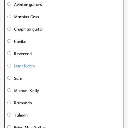
Aviator guitars
Mathias Grus
Chapman guitar
Hanika
Reverend
Danelectro
Suhr
Michael Kelly
Raimundo
Talman
Brian May Guitar