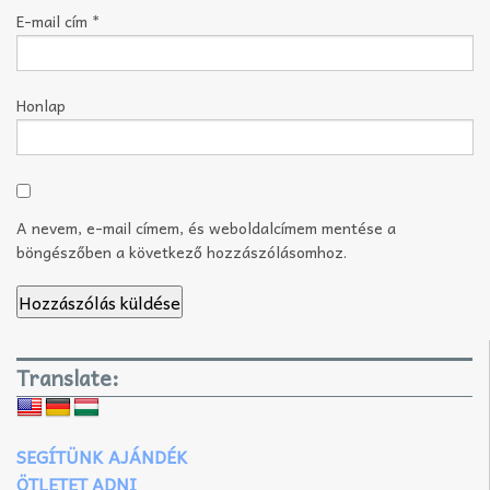
E-mail cím
*
Honlap
A nevem, e-mail címem, és weboldalcímem mentése a
böngészőben a következő hozzászólásomhoz.
Translate:
SEGÍTÜNK AJÁNDÉK
ÖTLETET ADNI