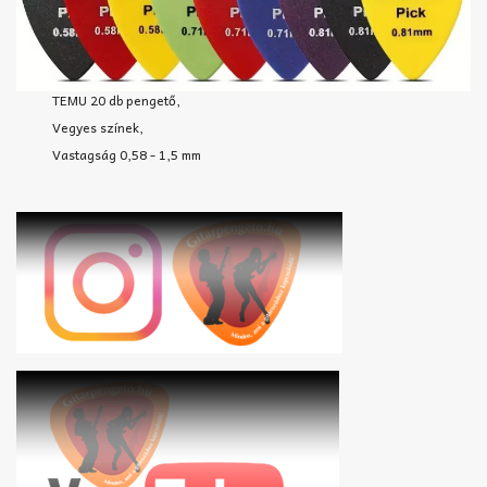
TEMU 20 db pengető,
Vegyes színek,
Vastagság 0,58 - 1,5 mm