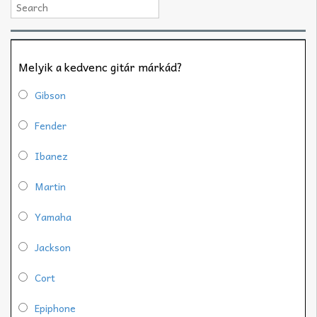
Melyik a kedvenc gitár márkád?
Gibson
Fender
Ibanez
Martin
Yamaha
Jackson
Cort
Epiphone