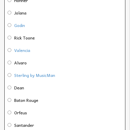
Höhner
Jolana
Godin
Rick Toone
Valencia
Alvaro
Sterling by MusicMan
Dean
Baton Rouge
Orfeus
Santander