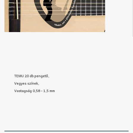
TEMU 20 db pengető,
Vegyes színek,
Vastagság 0,58 - 1,5 mm