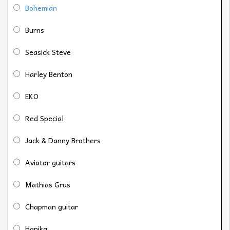
Bohemian
Burns
Seasick Steve
Harley Benton
EKO
Red Special
Jack & Danny Brothers
Aviator guitars
Mathias Grus
Chapman guitar
Hanika