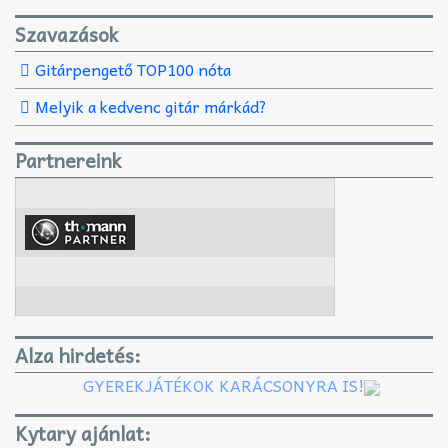
Szavazások
Gitárpengető TOP100 nóta
Melyik a kedvenc gitár márkád?
Partnereink
Alza hirdetés:
GYEREKJÁTÉKOK KARÁCSONYRA IS!
Kytary ajánlat: