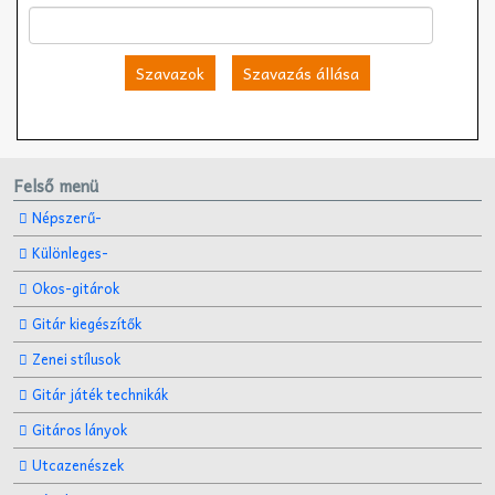
Szavazok
Szavazás állása
Felső menü
Népszerű-
Különleges-
Okos-gitárok
Gitár kiegészítők
Zenei stílusok
Gitár játék technikák
Gitáros lányok
Utcazenészek