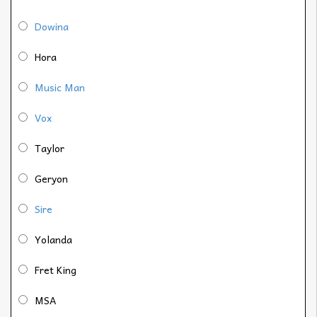
Dowina
Hora
Music Man
Vox
Taylor
Geryon
Sire
Yolanda
Fret King
MSA