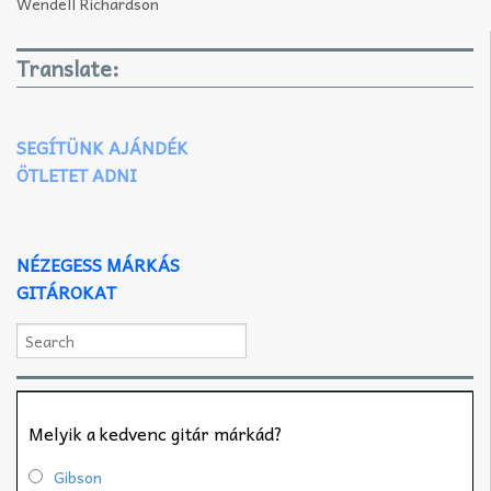
Wendell Richardson
Translate:
SEGÍTÜNK AJÁNDÉK
ÖTLETET ADNI
NÉZEGESS MÁRKÁS
GITÁROKAT
Melyik a kedvenc gitár márkád?
Gibson