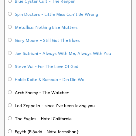
Blue Oyster Cult - The Reaper
Spin Doctors - Little Miss Can't Be Wrong
Metallica: Nothing Else Matters
Gary Moore - Still Got The Blues
Joe Satriani - Always With Me, Always With You
Steve Vai - For The Love Of God
Habib Koite & Bamada - Din Din Wo
Arch Enemy - The Watcher
Led Zeppelin - since i've been loving you
The Eagles - Hotel California
Egyéb (Előadó - Nóta formában):