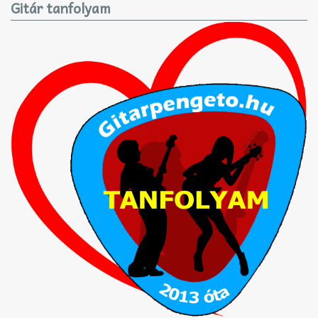
Gitár tanfolyam