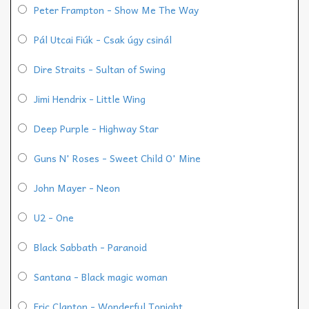
Peter Frampton - Show Me The Way
Pál Utcai Fiúk - Csak úgy csinál
Dire Straits - Sultan of Swing
Jimi Hendrix - Little Wing
Deep Purple - Highway Star
Guns N' Roses - Sweet Child O' Mine
John Mayer - Neon
U2 - One
Black Sabbath - Paranoid
Santana - Black magic woman
Eric Clapton - Wonderful Tonight