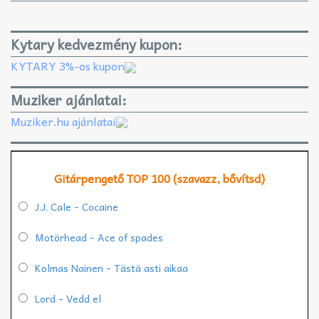
Kytary kedvezmény kupon:
KYTARY 3%-os kupon
Muziker ajánlatai:
Muziker.hu ajánlatai
Gitárpengető TOP 100 (szavazz, bővítsd)
J.J. Cale - Cocaine
Motörhead - Ace of spades
Kolmas Nainen - Tästä asti aikaa
Lord - Vedd el