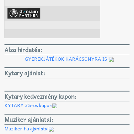
Alza hirdetés:
GYEREKJÁTÉKOK KARÁCSONYRA IS!
Kytary ajánlat:
Kytary kedvezmény kupon:
KYTARY 3%-os kupon
Muziker ajánlatai:
Muziker.hu ajánlatai