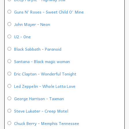
Guns N' Roses - Sweet Child O' Mine
John Mayer - Neon
U2 - One
Black Sabbath - Paranoid
Santana - Black magic woman
Eric Clapton - Wonderful Tonight
Led Zeppelin - Whole Lotta Love
George Harrison - Taxman
Steve Lukater - Creep Motel
Chuck Berry - Memphis Tennessee