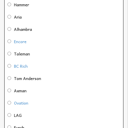
Hammer
Aria
Alhambra
Encore
Taleman
BC Rich
Tom Anderson
Axman
Ovation
LAG
Furch