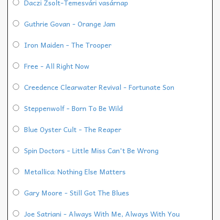
Daczi Zsolt-Temesvári vasárnap
Guthrie Govan - Orange Jam
Iron Maiden - The Trooper
Free - All Right Now
Creedence Clearwater Revival - Fortunate Son
Steppenwolf - Born To Be Wild
Blue Oyster Cult - The Reaper
Spin Doctors - Little Miss Can't Be Wrong
Metallica: Nothing Else Matters
Gary Moore - Still Got The Blues
Joe Satriani - Always With Me, Always With You