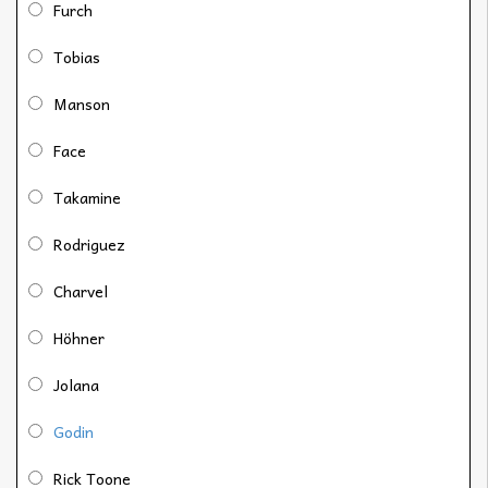
Furch
Tobias
Manson
Face
Takamine
Rodriguez
Charvel
Höhner
Jolana
Godin
Rick Toone