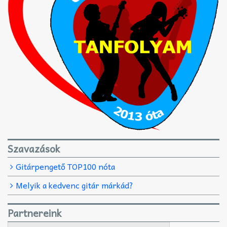
Szavazások
Gitárpengető TOP100 nóta
Melyik a kedvenc gitár márkád?
Partnereink