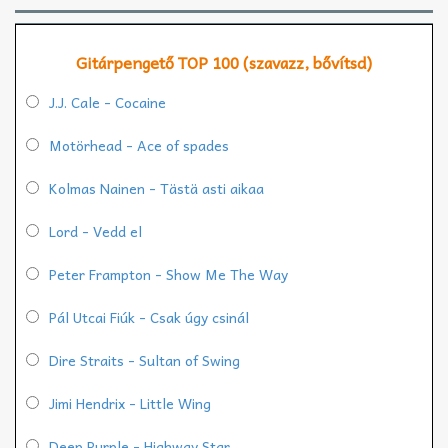
Gitárpengető TOP 100 (szavazz, bővítsd)
J.J. Cale - Cocaine
Motörhead - Ace of spades
Kolmas Nainen - Tästä asti aikaa
Lord - Vedd el
Peter Frampton - Show Me The Way
Pál Utcai Fiúk - Csak úgy csinál
Dire Straits - Sultan of Swing
Jimi Hendrix - Little Wing
Deep Purple - Highway Star