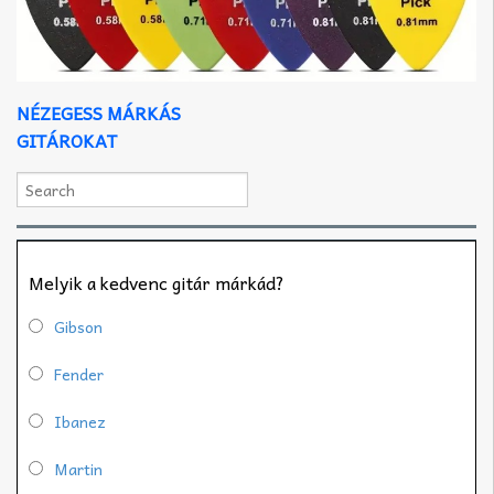
NÉZEGESS MÁRKÁS
GITÁROKAT
Melyik a kedvenc gitár márkád?
Gibson
Fender
Ibanez
Martin