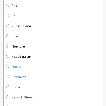
Peal
SX
Rubin Jolana
Bass
Fibenare
Kapok guitar
Line 6
Bohemian
Burns
Seasick Steve