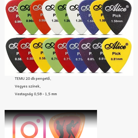
TEMU 20 db pengető,
Vegyes színek,
Vastagság 0,58 - 1,5 mm