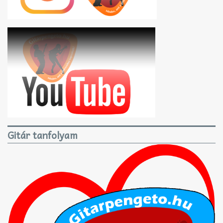
Gitár tanfolyam