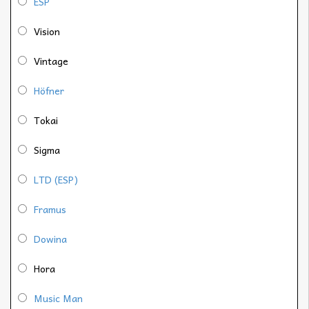
ESP
Vision
Vintage
Höfner
Tokai
Sigma
LTD (ESP)
Framus
Dowina
Hora
Music Man