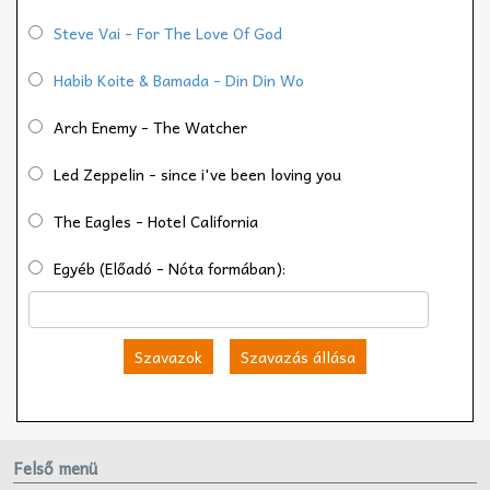
Steve Vai - For The Love Of God
Habib Koite & Bamada - Din Din Wo
Arch Enemy - The Watcher
Led Zeppelin - since i've been loving you
The Eagles - Hotel California
Egyéb (Előadó - Nóta formában):
Szavazok
Szavazás állása
Felső menü