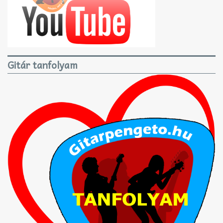
Gitár tanfolyam