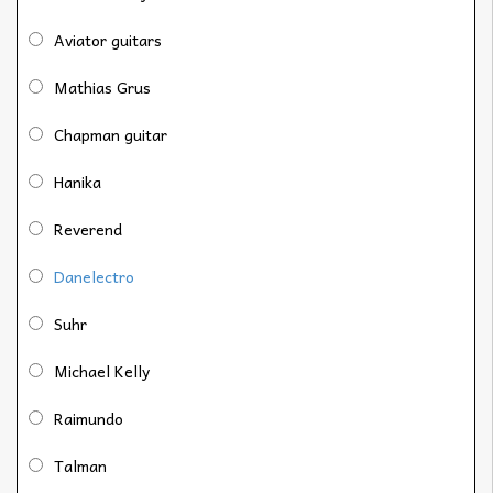
Aviator guitars
Mathias Grus
Chapman guitar
Hanika
Reverend
Danelectro
Suhr
Michael Kelly
Raimundo
Talman