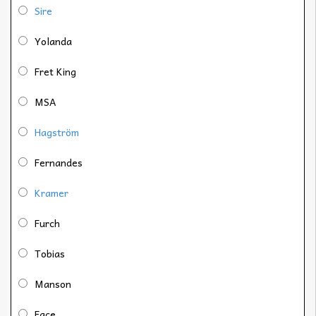
Sire
Yolanda
Fret King
MSA
Hagström
Fernandes
Kramer
Furch
Tobias
Manson
Face