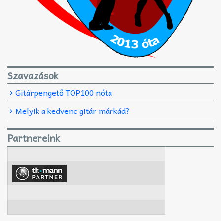
Szavazások
Gitárpengető TOP100 nóta
Melyik a kedvenc gitár márkád?
Partnereink