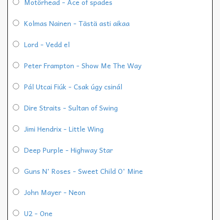
Motörhead - Ace of spades
Kolmas Nainen - Tästä asti aikaa
Lord - Vedd el
Peter Frampton - Show Me The Way
Pál Utcai Fiúk - Csak úgy csinál
Dire Straits - Sultan of Swing
Jimi Hendrix - Little Wing
Deep Purple - Highway Star
Guns N' Roses - Sweet Child O' Mine
John Mayer - Neon
U2 - One