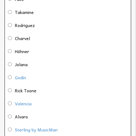
Takamine
Rodriguez
Charvel
Höhner
Jolana
Godin
Rick Toone
Valencia
Alvaro
Sterling by MusicMan