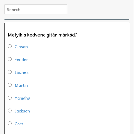
Melyik a kedvenc gitár márkád?
Gibson
Fender
Ibanez
Martin
Yamaha
Jackson
Cort