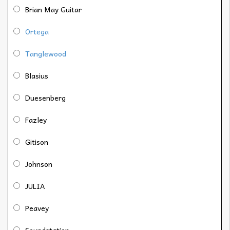
Brian May Guitar
Ortega
Tanglewood
Blasius
Duesenberg
Fazley
Gitison
Johnson
JULIA
Peavey