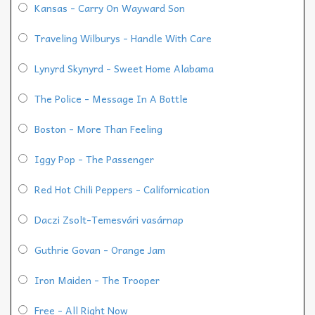
Kansas - Carry On Wayward Son
Traveling Wilburys - Handle With Care
Lynyrd Skynyrd - Sweet Home Alabama
The Police - Message In A Bottle
Boston - More Than Feeling
Iggy Pop - The Passenger
Red Hot Chili Peppers - Californication
Daczi Zsolt-Temesvári vasárnap
Guthrie Govan - Orange Jam
Iron Maiden - The Trooper
Free - All Right Now