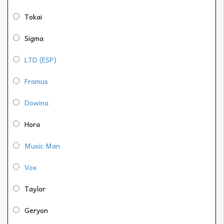
Tokai
Sigma
LTD (ESP)
Framus
Dowina
Hora
Music Man
Vox
Taylor
Geryon