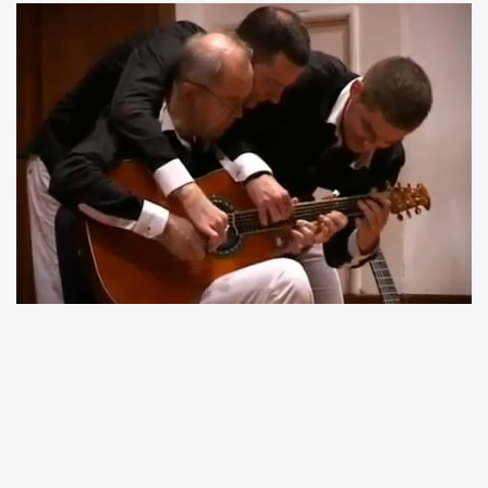
Akkord-kotta
TABok
Improvizáció