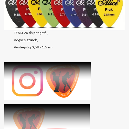
TEMU 20 db pengető,
Vegyes színek,
Vastagság 0,58 - 1,5 mm