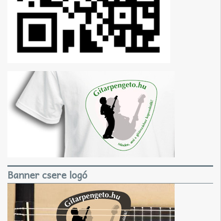
Banner csere logó