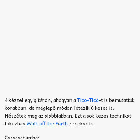
4 kézzel egy gitáron, ahogyan a
Tico-Tico
-t is bemutattuk
korábban, de meglepő módon létezik 6 kezes is.
Nézzétek meg az alábbiakban. Ezt a sok kezes technikát
fokozta a
Walk off the Earth
zenekar is.
Caracachumba: