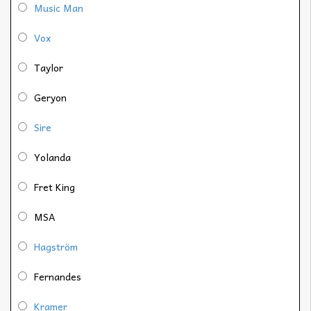
Music Man
Vox
Taylor
Geryon
Sire
Yolanda
Fret King
MSA
Hagström
Fernandes
Kramer