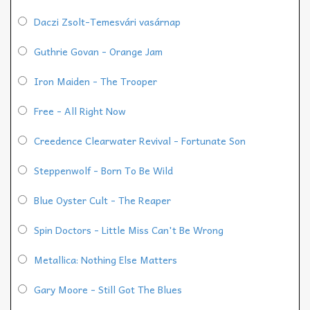
Daczi Zsolt-Temesvári vasárnap
Guthrie Govan - Orange Jam
Iron Maiden - The Trooper
Free - All Right Now
Creedence Clearwater Revival - Fortunate Son
Steppenwolf - Born To Be Wild
Blue Oyster Cult - The Reaper
Spin Doctors - Little Miss Can't Be Wrong
Metallica: Nothing Else Matters
Gary Moore - Still Got The Blues