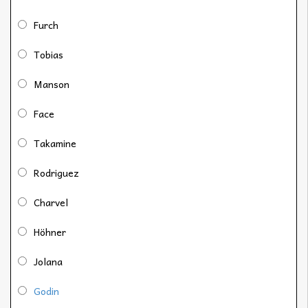
Furch
Tobias
Manson
Face
Takamine
Rodriguez
Charvel
Höhner
Jolana
Godin