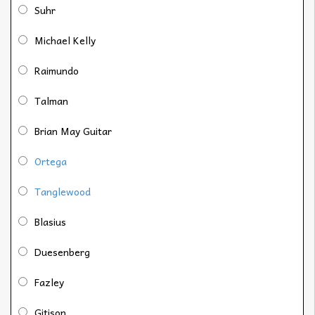
Suhr
Michael Kelly
Raimundo
Talman
Brian May Guitar
Ortega
Tanglewood
Blasius
Duesenberg
Fazley
Gitison