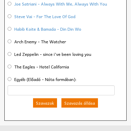
Joe Satriani - Always With Me, Always With You
Steve Vai - For The Love Of God
Habib Koite & Bamada - Din Din Wo
Arch Enemy - The Watcher
Led Zeppelin - since i've been loving you
The Eagles - Hotel California
Egyéb (Előadó - Nóta formában):
Szavazok
Szavazás állása