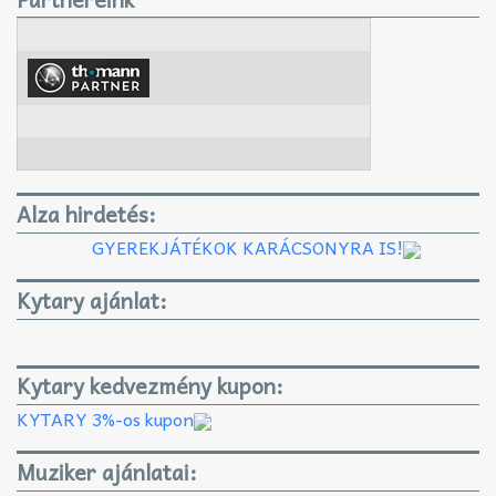
Alza hirdetés:
GYEREKJÁTÉKOK KARÁCSONYRA IS!
Kytary ajánlat:
Kytary kedvezmény kupon:
KYTARY 3%-os kupon
Muziker ajánlatai: