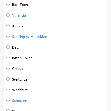
Rick Toone
Valencia
Alvaro
Sterling by MusicMan
Dean
Baton Rouge
Orfeus
Santander
Washburn
Schecter
Stagg