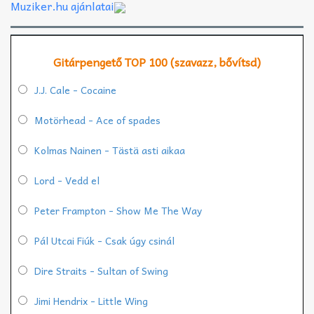
Muziker.hu ajánlatai
Gitárpengető TOP 100 (szavazz, bővítsd)
J.J. Cale - Cocaine
Motörhead - Ace of spades
Kolmas Nainen - Tästä asti aikaa
Lord - Vedd el
Peter Frampton - Show Me The Way
Pál Utcai Fiúk - Csak úgy csinál
Dire Straits - Sultan of Swing
Jimi Hendrix - Little Wing