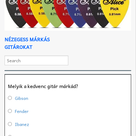
NÉZEGESS MÁRKÁS
GITÁROKAT
Melyik a kedvenc gitár márkád?
Gibson
Fender
Ibanez