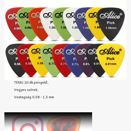
TEMU 20 db pengető,
Vegyes színek,
Vastagság 0,58 - 1,5 mm