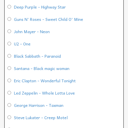
Deep Purple - Highway Star
Guns N' Roses - Sweet Child O' Mine
John Mayer - Neon
U2 - One
Black Sabbath - Paranoid
Santana - Black magic woman
Eric Clapton - Wonderful Tonight
Led Zeppelin - Whole Lotta Love
George Harrison - Taxman
Steve Lukater - Creep Motel