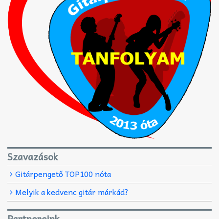
Szavazások
Gitárpengető TOP100 nóta
Melyik a kedvenc gitár márkád?
Partnereink