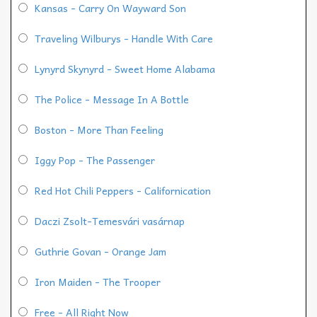
Kansas - Carry On Wayward Son
Traveling Wilburys - Handle With Care
Lynyrd Skynyrd - Sweet Home Alabama
The Police - Message In A Bottle
Boston - More Than Feeling
Iggy Pop - The Passenger
Red Hot Chili Peppers - Californication
Daczi Zsolt-Temesvári vasárnap
Guthrie Govan - Orange Jam
Iron Maiden - The Trooper
Free - All Right Now