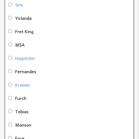
Sire
Yolanda
Fret King
MSA
Hagström
Fernandes
Kramer
Furch
Tobias
Manson
Face