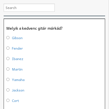
Melyik a kedvenc gitár márkád?
Gibson
Fender
Ibanez
Martin
Yamaha
Jackson
Cort