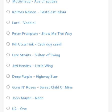
Motörhead - Ace of spades
Kolmas Nainen - Tästä asti aikaa
Lord - Vedd el
Peter Frampton - Show Me The Way
Pál Utcai Fiúk - Csak úgy csinál
Dire Straits - Sultan of Swing
Jimi Hendrix - Little Wing
Deep Purple - Highway Star
Guns N' Roses - Sweet Child O' Mine
John Mayer - Neon
U2 - One