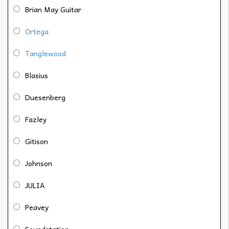
Brian May Guitar
Ortega
Tanglewood
Blasius
Duesenberg
Fazley
Gitison
Johnson
JULIA
Peavey