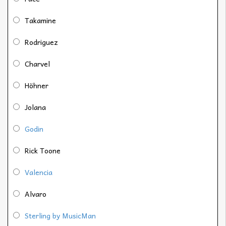
Takamine
Rodriguez
Charvel
Höhner
Jolana
Godin
Rick Toone
Valencia
Alvaro
Sterling by MusicMan