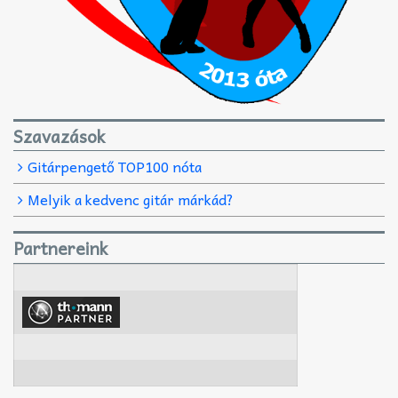
Szavazások
Gitárpengető TOP100 nóta
Melyik a kedvenc gitár márkád?
Partnereink