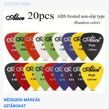
ÖTLETET ADNI
NÉZEGESS MÁRKÁS
GITÁROKAT