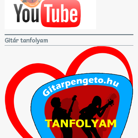
Gitár tanfolyam