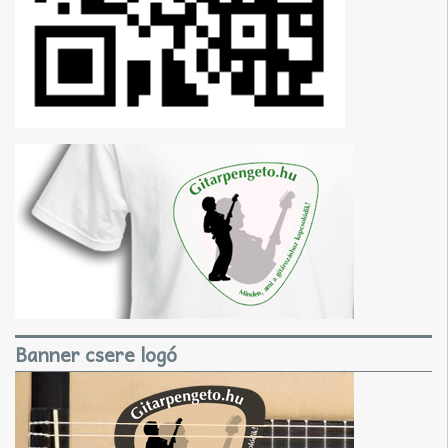
Banner csere logó