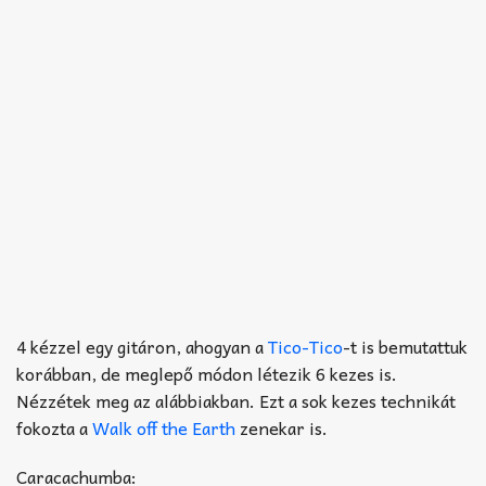
4 kézzel egy gitáron, ahogyan a
Tico-Tico
-t is bemutattuk
korábban, de meglepő módon létezik 6 kezes is.
Nézzétek meg az alábbiakban. Ezt a sok kezes technikát
fokozta a
Walk off the Earth
zenekar is.
Caracachumba: