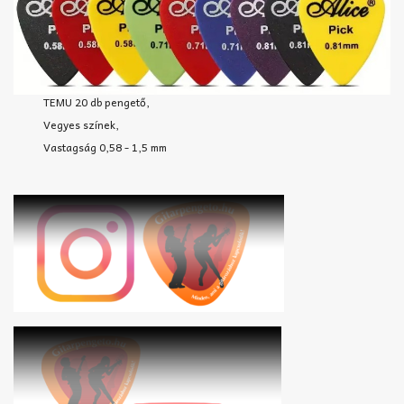
TEMU 20 db pengető,
Vegyes színek,
Vastagság 0,58 - 1,5 mm