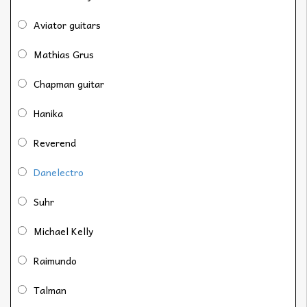
Aviator guitars
Mathias Grus
Chapman guitar
Hanika
Reverend
Danelectro
Suhr
Michael Kelly
Raimundo
Talman