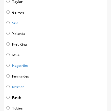
Taylor
Geryon
Sire
Yolanda
Fret King
MSA
Hagström
Fernandes
Kramer
Furch
Tobias