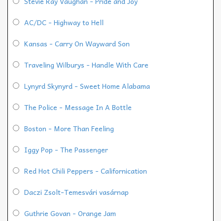
Stevie Ray Vaughan - Pride and Joy
AC/DC - Highway to Hell
Kansas - Carry On Wayward Son
Traveling Wilburys - Handle With Care
Lynyrd Skynyrd - Sweet Home Alabama
The Police - Message In A Bottle
Boston - More Than Feeling
Iggy Pop - The Passenger
Red Hot Chili Peppers - Californication
Daczi Zsolt-Temesvári vasárnap
Guthrie Govan - Orange Jam