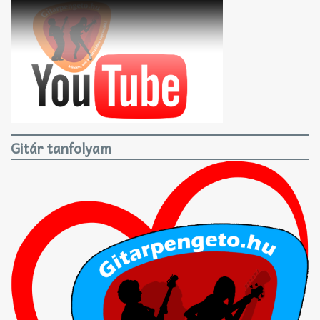
Gitár tanfolyam