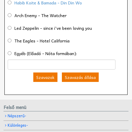
Habib Koite & Bamada - Din Din Wo
Arch Enemy - The Watcher
Led Zeppelin - since i've been loving you
The Eagles - Hotel California
Egyéb (Előadó - Nóta formában):
Szavazok
Szavazás állása
Felső menü
Népszerű-
Különleges-