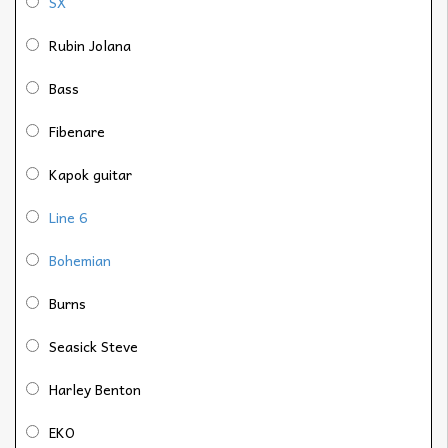
SX
Rubin Jolana
Bass
Fibenare
Kapok guitar
Line 6
Bohemian
Burns
Seasick Steve
Harley Benton
EKO