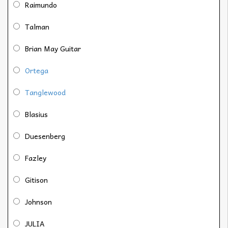
Raimundo
Talman
Brian May Guitar
Ortega
Tanglewood
Blasius
Duesenberg
Fazley
Gitison
Johnson
JULIA