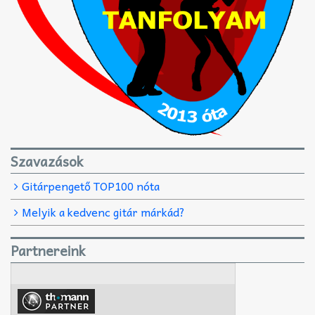
Szavazások
Gitárpengető TOP100 nóta
Melyik a kedvenc gitár márkád?
Partnereink