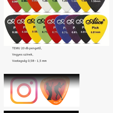
TEMU 20 db pengető,
Vegyes színek,
Vastagság 0,58 - 1,5 mm