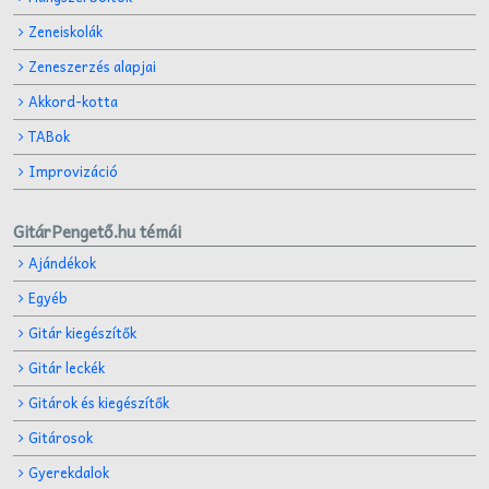
Zeneiskolák
Zeneszerzés alapjai
Akkord-kotta
TABok
Improvizáció
GitárPengető.hu témái
Ajándékok
Egyéb
Gitár kiegészítők
Gitár leckék
Gitárok és kiegészítők
Gitárosok
Gyerekdalok