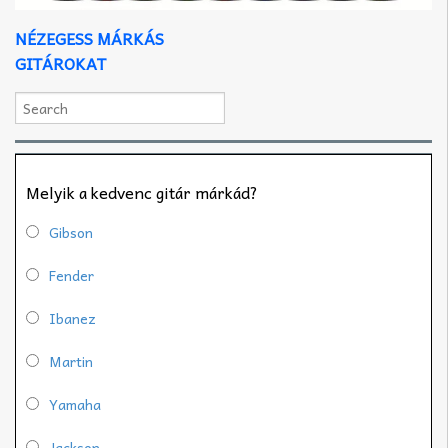
NÉZEGESS MÁRKÁS
GITÁROKAT
Melyik a kedvenc gitár márkád?
Gibson
Fender
Ibanez
Martin
Yamaha
Jackson