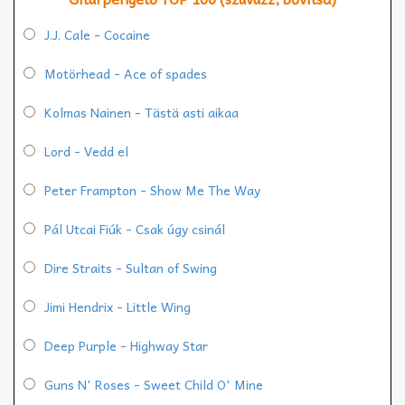
J.J. Cale - Cocaine
Motörhead - Ace of spades
Kolmas Nainen - Tästä asti aikaa
Lord - Vedd el
Peter Frampton - Show Me The Way
Pál Utcai Fiúk - Csak úgy csinál
Dire Straits - Sultan of Swing
Jimi Hendrix - Little Wing
Deep Purple - Highway Star
Guns N' Roses - Sweet Child O' Mine