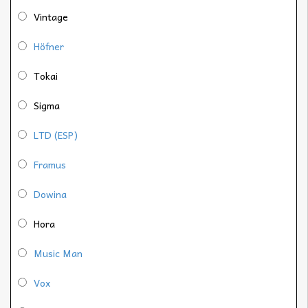
Vintage
Höfner
Tokai
Sigma
LTD (ESP)
Framus
Dowina
Hora
Music Man
Vox