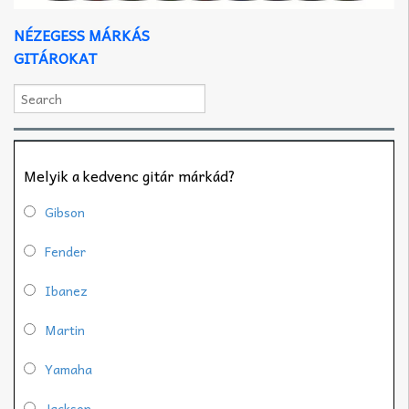
NÉZEGESS MÁRKÁS
GITÁROKAT
Melyik a kedvenc gitár márkád?
Gibson
Fender
Ibanez
Martin
Yamaha
Jackson