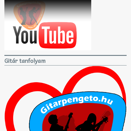
Gitár tanfolyam