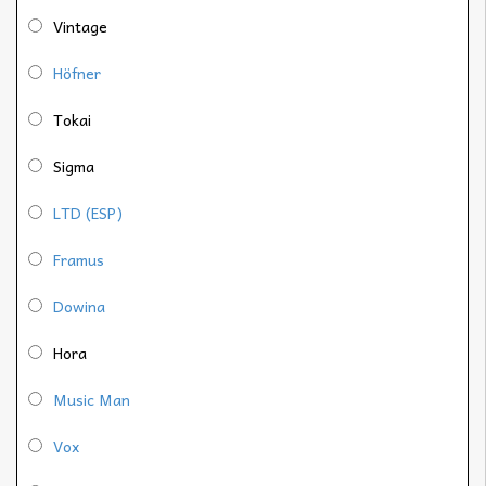
Vintage
Höfner
Tokai
Sigma
LTD (ESP)
Framus
Dowina
Hora
Music Man
Vox