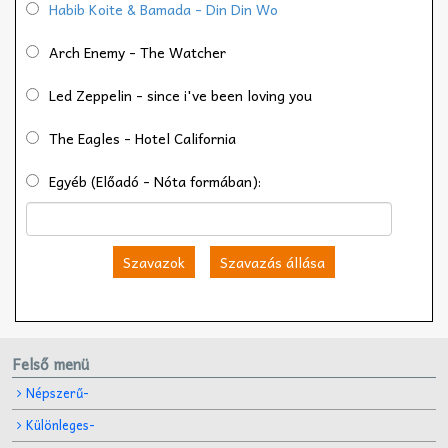
Habib Koite & Bamada - Din Din Wo
Arch Enemy - The Watcher
Led Zeppelin - since i've been loving you
The Eagles - Hotel California
Egyéb (Előadó - Nóta formában):
Szavazok
Szavazás állása
Felső menü
Népszerű-
Különleges-