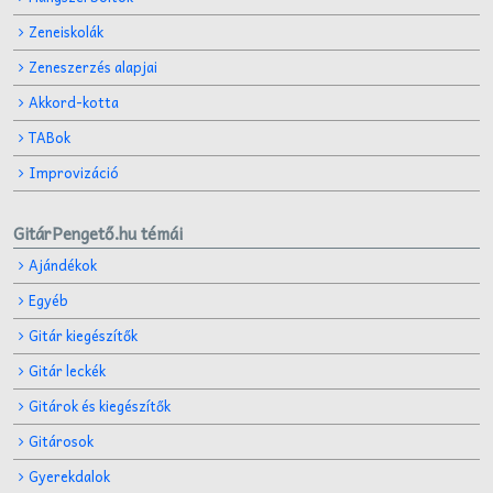
Zeneiskolák
Zeneszerzés alapjai
Akkord-kotta
TABok
Improvizáció
GitárPengető.hu témái
Ajándékok
Egyéb
Gitár kiegészítők
Gitár leckék
Gitárok és kiegészítők
Gitárosok
Gyerekdalok