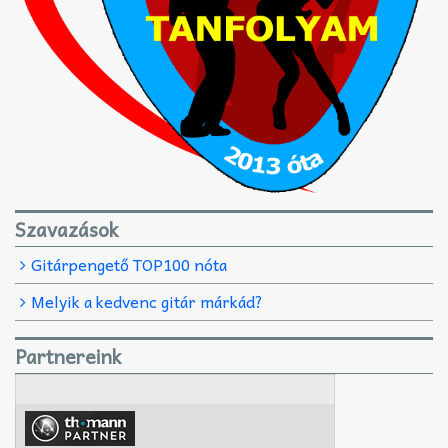
Szavazások
Gitárpengető TOP100 nóta
Melyik a kedvenc gitár márkád?
Partnereink