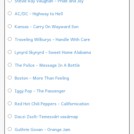
Stevie Ray Vaughan - Pride and Joy
AC/DC - Highway to Hell
Kansas - Carry On Wayward Son
Traveling Wilburys - Handle With Care
Lynyrd Skynyrd - Sweet Home Alabama
The Police - Message In A Bottle
Boston - More Than Feeling
Iggy Pop - The Passenger
Red Hot Chili Peppers - Californication
Daczi Zsolt-Temesvári vasárnap
Guthrie Govan - Orange Jam