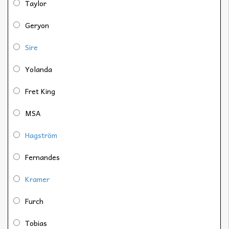
Taylor
Geryon
Sire
Yolanda
Fret King
MSA
Hagström
Fernandes
Kramer
Furch
Tobias