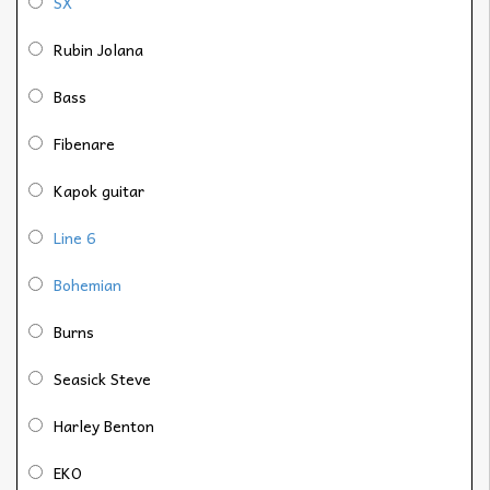
SX
Rubin Jolana
Bass
Fibenare
Kapok guitar
Line 6
Bohemian
Burns
Seasick Steve
Harley Benton
EKO