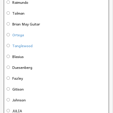
Raimundo
Talman
Brian May Guitar
Ortega
Tanglewood
Blasius
Duesenberg
Fazley
Gitison
Johnson
JULIA