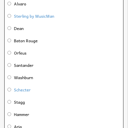
Alvaro
Sterling by MusicMan
Dean
Baton Rouge
Orfeus
Santander
Washburn
Schecter
Stagg
Hammer
Aria