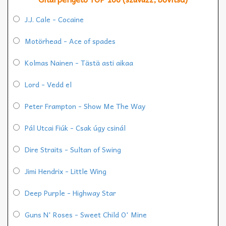
J.J. Cale - Cocaine
Motörhead - Ace of spades
Kolmas Nainen - Tästä asti aikaa
Lord - Vedd el
Peter Frampton - Show Me The Way
Pál Utcai Fiúk - Csak úgy csinál
Dire Straits - Sultan of Swing
Jimi Hendrix - Little Wing
Deep Purple - Highway Star
Guns N' Roses - Sweet Child O' Mine