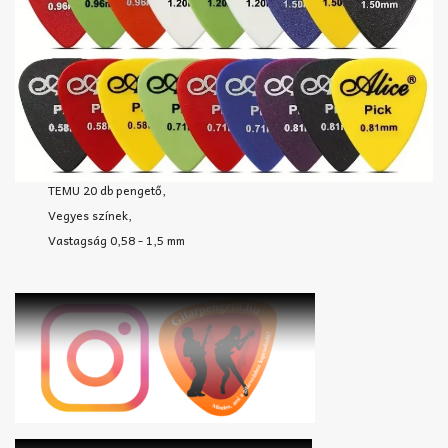
TEMU 20 db pengető,
Vegyes színek,
Vastagság 0,58 - 1,5 mm