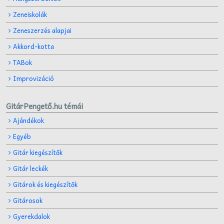
Zeneiskolák
Zeneszerzés alapjai
Akkord-kotta
TABok
Improvizáció
GitárPengető.hu témái
Ajándékok
Egyéb
Gitár kiegészítők
Gitár leckék
Gitárok és kiegészítők
Gitárosok
Gyerekdalok