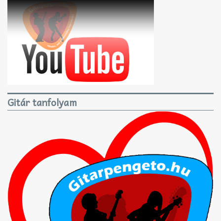
Gitár tanfolyam