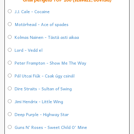
J.J. Cale - Cocaine
Motörhead - Ace of spades
Kolmas Nainen - Tästä asti aikaa
Lord - Vedd el
Peter Frampton - Show Me The Way
Pál Utcai Fiúk - Csak úgy csinál
Dire Straits - Sultan of Swing
Jimi Hendrix - Little Wing
Deep Purple - Highway Star
Guns N' Roses - Sweet Child O' Mine