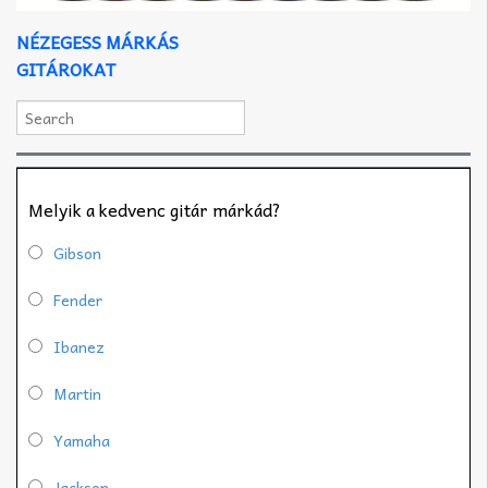
NÉZEGESS MÁRKÁS
GITÁROKAT
Melyik a kedvenc gitár márkád?
Gibson
Fender
Ibanez
Martin
Yamaha
Jackson