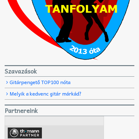
Szavazások
Gitárpengető TOP100 nóta
Melyik a kedvenc gitár márkád?
Partnereink