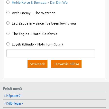
Habib Koite & Bamada - Din Din Wo
Arch Enemy - The Watcher
Led Zeppelin - since i've been loving you
The Eagles - Hotel California
Egyéb (Előadó - Nóta formában):
Szavazok
Szavazás állása
Felső menü
Népszerű-
Különleges-