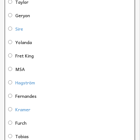
Taylor
Geryon
Sire
Yolanda
Fret King
MSA
Hagström
Fernandes
Kramer
Furch
Tobias