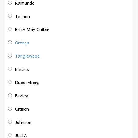
Raimundo
Talman
Brian May Guitar
Ortega
Tanglewood
Blasius
Duesenberg
Fazley
Gitison
Johnson
JULIA