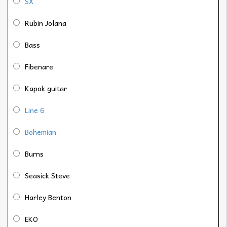
SX
Rubin Jolana
Bass
Fibenare
Kapok guitar
Line 6
Bohemian
Burns
Seasick Steve
Harley Benton
EKO