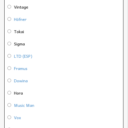
Vintage
Höfner
Tokai
Sigma
LTD (ESP)
Framus
Dowina
Hora
Music Man
Vox