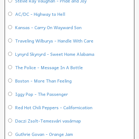
Stevie Ray Vaughan - Pride and Joy
AC/DC - Highway to Hell
Kansas - Carry On Wayward Son
Traveling Wilburys - Handle With Care
Lynyrd Skynyrd - Sweet Home Alabama
The Police - Message In A Bottle
Boston - More Than Feeling
Iggy Pop - The Passenger
Red Hot Chili Peppers - Californication
Daczi Zsolt-Temesvári vasárnap
Guthrie Govan - Orange Jam