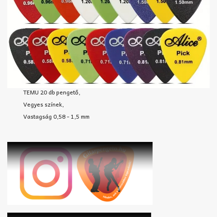
TEMU 20 db pengető,
Vegyes színek,
Vastagság 0,58 - 1,5 mm