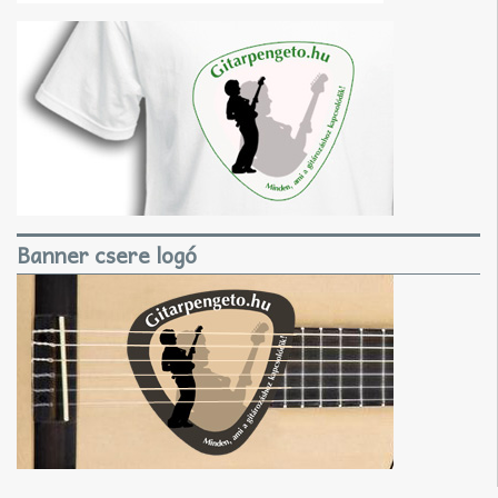
Banner csere logó