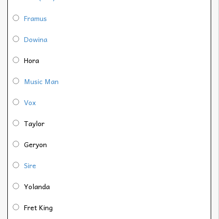
Framus
Dowina
Hora
Music Man
Vox
Taylor
Geryon
Sire
Yolanda
Fret King