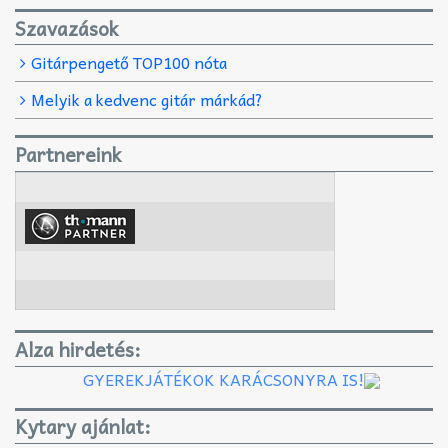
Szavazások
Gitárpengető TOP100 nóta
Melyik a kedvenc gitár márkád?
Partnereink
Alza hirdetés:
GYEREKJÁTÉKOK KARÁCSONYRA IS!
Kytary ajánlat: