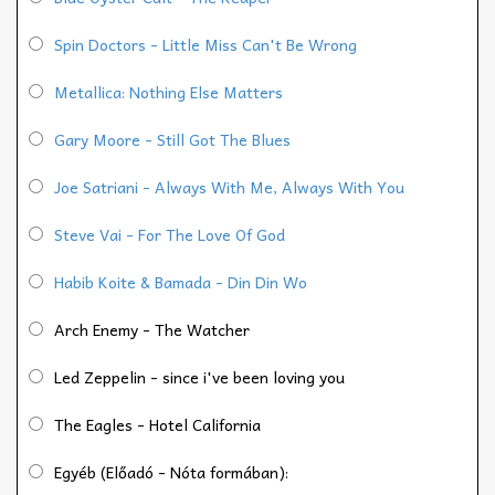
Spin Doctors - Little Miss Can't Be Wrong
Metallica: Nothing Else Matters
Gary Moore - Still Got The Blues
Joe Satriani - Always With Me, Always With You
Steve Vai - For The Love Of God
Habib Koite & Bamada - Din Din Wo
Arch Enemy - The Watcher
Led Zeppelin - since i've been loving you
The Eagles - Hotel California
Egyéb (Előadó - Nóta formában):