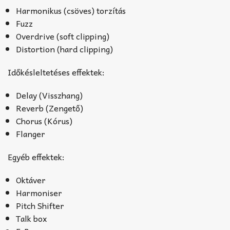
Harmonikus (csöves) torzítás
Fuzz
Overdrive (soft clipping)
Distortion (hard clipping)
Időkésleltetéses effektek:
Delay (Visszhang)
Reverb (Zengető)
Chorus (Kórus)
Flanger
Egyéb effektek:
Oktáver
Harmoniser
Pitch Shifter
Talk box