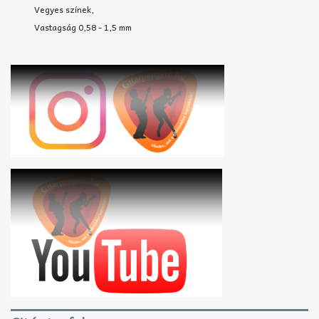
Vegyes színek,
Vastagság 0,58 - 1,5 mm