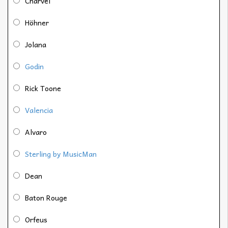
Charvel
Höhner
Jolana
Godin
Rick Toone
Valencia
Alvaro
Sterling by MusicMan
Dean
Baton Rouge
Orfeus