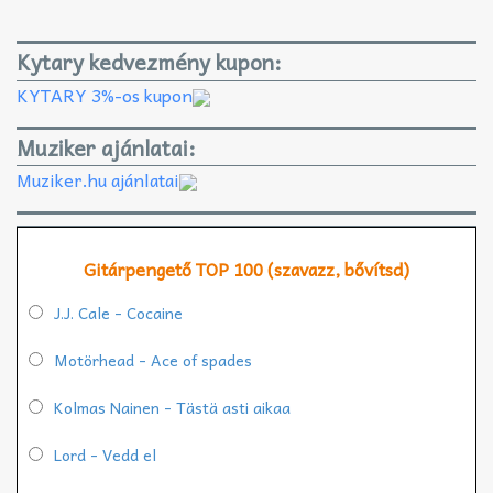
Kytary kedvezmény kupon:
KYTARY 3%-os kupon
Muziker ajánlatai:
Muziker.hu ajánlatai
Gitárpengető TOP 100 (szavazz, bővítsd)
J.J. Cale - Cocaine
Motörhead - Ace of spades
Kolmas Nainen - Tästä asti aikaa
Lord - Vedd el