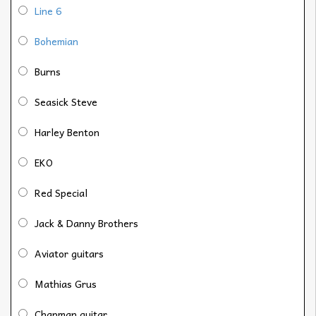
Line 6
Bohemian
Burns
Seasick Steve
Harley Benton
EKO
Red Special
Jack & Danny Brothers
Aviator guitars
Mathias Grus
Chapman guitar