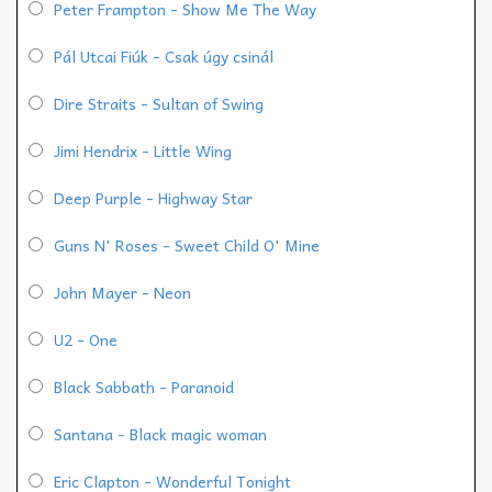
Peter Frampton - Show Me The Way
Pál Utcai Fiúk - Csak úgy csinál
Dire Straits - Sultan of Swing
Jimi Hendrix - Little Wing
Deep Purple - Highway Star
Guns N' Roses - Sweet Child O' Mine
John Mayer - Neon
U2 - One
Black Sabbath - Paranoid
Santana - Black magic woman
Eric Clapton - Wonderful Tonight