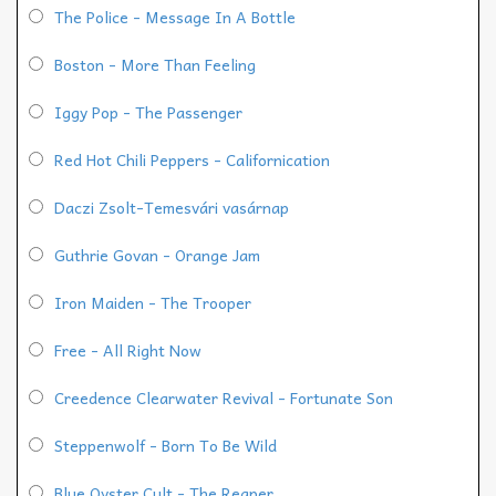
The Police - Message In A Bottle
Boston - More Than Feeling
Iggy Pop - The Passenger
Red Hot Chili Peppers - Californication
Daczi Zsolt-Temesvári vasárnap
Guthrie Govan - Orange Jam
Iron Maiden - The Trooper
Free - All Right Now
Creedence Clearwater Revival - Fortunate Son
Steppenwolf - Born To Be Wild
Blue Oyster Cult - The Reaper