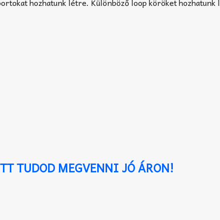
ortokat hozhatunk létre. Különböző loop köröket hozhatunk l
ITT TUDOD MEGVENNI JÓ ÁRON!
.