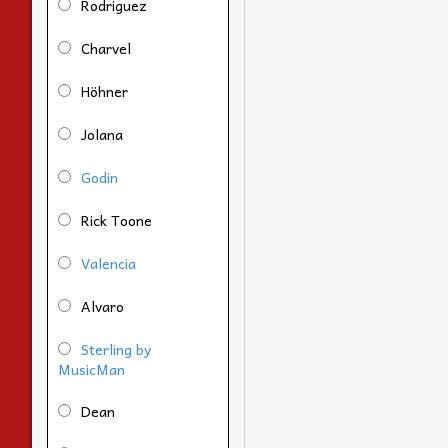
Rodriguez
Charvel
Höhner
Jolana
Godin
Rick Toone
Valencia
Alvaro
Sterling by
MusicMan
Dean