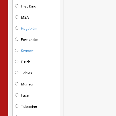
Fret King
MSA
Hagström
Fernandes
Kramer
Furch
Tobias
Manson
Face
Takamine