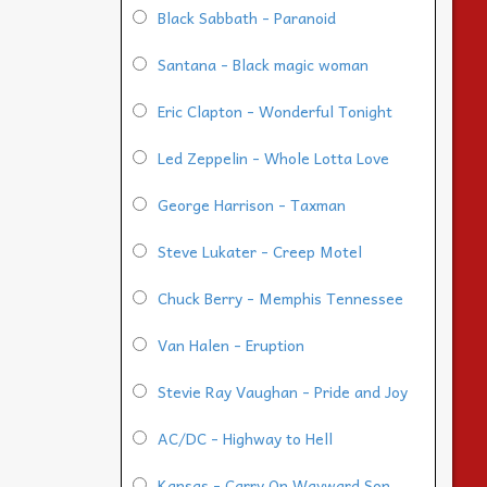
Black Sabbath - Paranoid
Santana - Black magic woman
Eric Clapton - Wonderful Tonight
Led Zeppelin - Whole Lotta Love
George Harrison - Taxman
Steve Lukater - Creep Motel
Chuck Berry - Memphis Tennessee
Van Halen - Eruption
Stevie Ray Vaughan - Pride and Joy
AC/DC - Highway to Hell
Kansas - Carry On Wayward Son