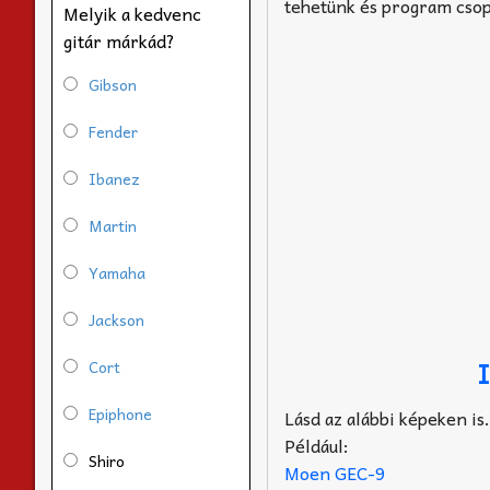
tehetünk és program csop
Melyik a kedvenc
gitár márkád?
Gibson
Fender
Ibanez
Martin
Yamaha
Jackson
Cort
Epiphone
Lásd az alábbi képeken is
Például:
Shiro
Moen GEC-9