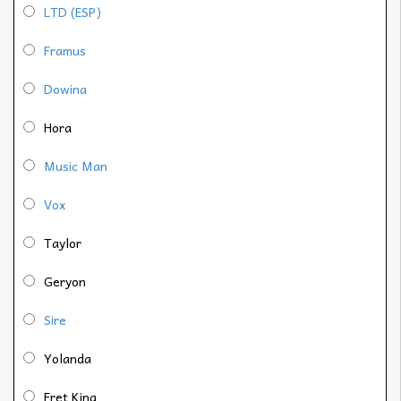
LTD (ESP)
Framus
Dowina
Hora
Music Man
Vox
Taylor
Geryon
Sire
Yolanda
Fret King