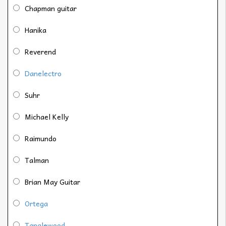
Chapman guitar
Hanika
Reverend
Danelectro
Suhr
Michael Kelly
Raimundo
Talman
Brian May Guitar
Ortega
Tanglewood