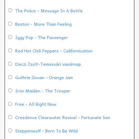
The Police - Message In A Bottle
Boston - More Than Feeling
Iggy Pop - The Passenger
Red Hot Chili Peppers - Californication
Daczi Zsolt-Temesvári vasárnap
Guthrie Govan - Orange Jam
Iron Maiden - The Trooper
Free - All Right Now
Creedence Clearwater Revival - Fortunate Son
Steppenwolf - Born To Be Wild