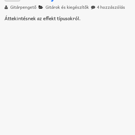
Gitárpengető
Gitárok és kiegészítők
4 hozzászólás
Áttekintésnek az effekt típusokról.