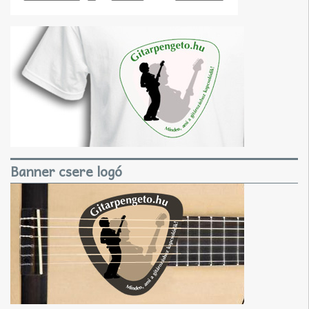
Banner csere logó