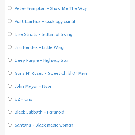
Peter Frampton - Show Me The Way
Pál Utcai Fiúk - Csak úgy csinál
Dire Straits - Sultan of Swing
Jimi Hendrix - Little Wing
Deep Purple - Highway Star
Guns N' Roses - Sweet Child O' Mine
John Mayer - Neon
U2 - One
Black Sabbath - Paranoid
Santana - Black magic woman