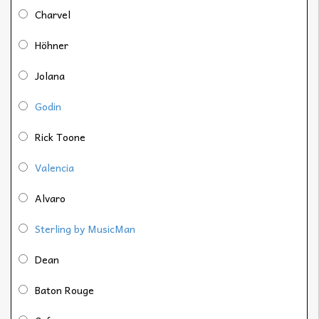
Charvel
Höhner
Jolana
Godin
Rick Toone
Valencia
Alvaro
Sterling by MusicMan
Dean
Baton Rouge