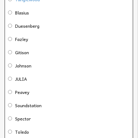
Blasius
Duesenberg
Fazley
Gitison
Johnson
JULIA
Peavey
Soundstation
Spector
Toledo