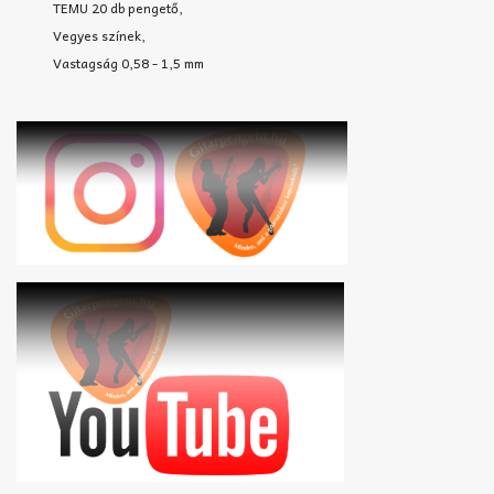
TEMU 20 db pengető,
Vegyes színek,
Vastagság 0,58 - 1,5 mm