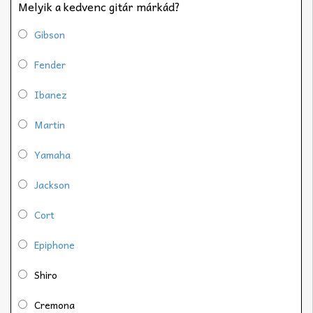
Melyik a kedvenc gitár márkád?
Gibson
Fender
Ibanez
Martin
Yamaha
Jackson
Cort
Epiphone
Shiro
Cremona