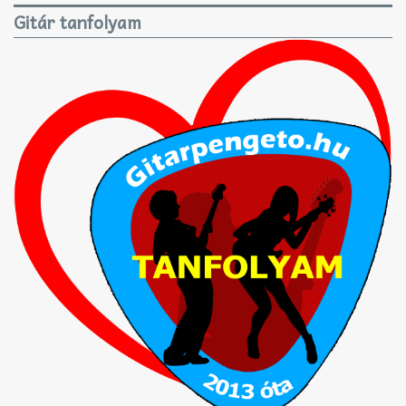
Gitár tanfolyam