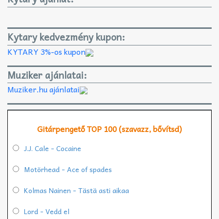
Kytary kedvezmény kupon:
KYTARY 3%-os kupon
Muziker ajánlatai:
Muziker.hu ajánlatai
Gitárpengető TOP 100 (szavazz, bővítsd)
J.J. Cale - Cocaine
Motörhead - Ace of spades
Kolmas Nainen - Tästä asti aikaa
Lord - Vedd el