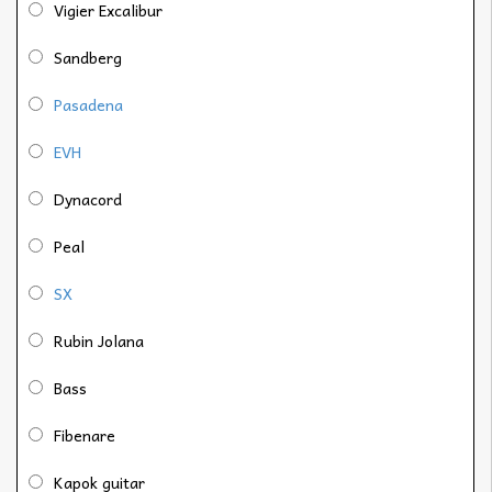
Vigier Excalibur
Sandberg
Pasadena
EVH
Dynacord
Peal
SX
Rubin Jolana
Bass
Fibenare
Kapok guitar