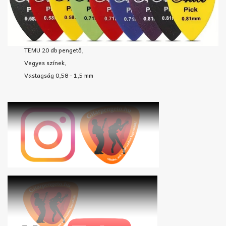
TEMU 20 db pengető,
Vegyes színek,
Vastagság 0,58 - 1,5 mm