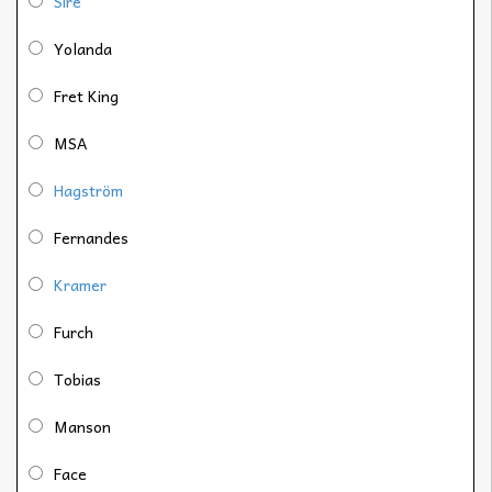
Sire
Yolanda
Fret King
MSA
Hagström
Fernandes
Kramer
Furch
Tobias
Manson
Face