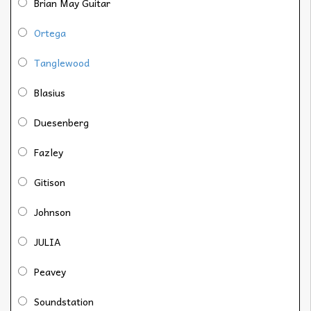
Brian May Guitar
Ortega
Tanglewood
Blasius
Duesenberg
Fazley
Gitison
Johnson
JULIA
Peavey
Soundstation