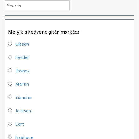
Melyik a kedvenc gitár márkád?
Gibson
Fender
Ibanez
Martin
Yamaha
Jackson
Cort
Epiphone