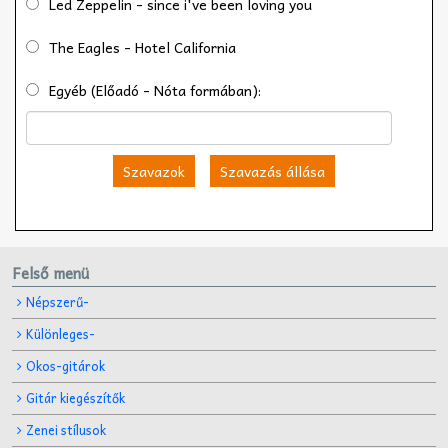
Led Zeppelin - since i've been loving you
The Eagles - Hotel California
Egyéb (Előadó - Nóta formában):
Szavazok
Szavazás állása
Felső menü
Népszerű-
Különleges-
Okos-gitárok
Gitár kiegészítők
Zenei stílusok