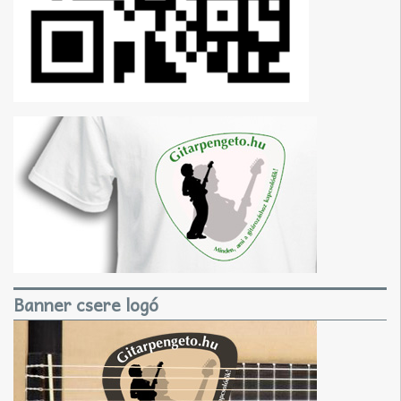
Banner csere logó