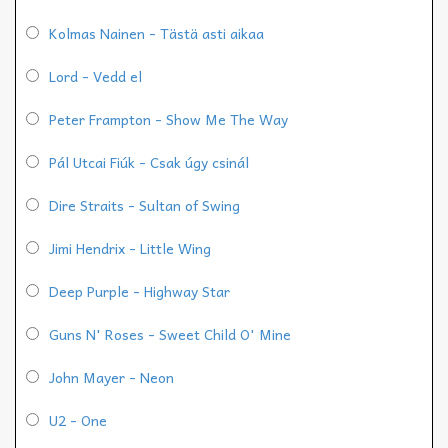
Kolmas Nainen - Tästä asti aikaa
Lord - Vedd el
Peter Frampton - Show Me The Way
Pál Utcai Fiúk - Csak úgy csinál
Dire Straits - Sultan of Swing
Jimi Hendrix - Little Wing
Deep Purple - Highway Star
Guns N' Roses - Sweet Child O' Mine
John Mayer - Neon
U2 - One