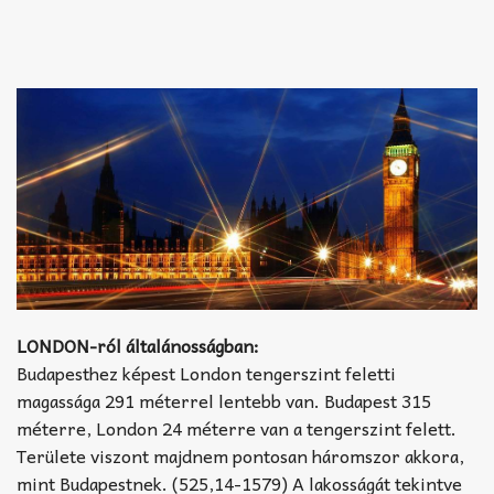
LONDON-ról általánosságban:
Budapesthez képest London tengerszint feletti
magassága 291 méterrel lentebb van. Budapest 315
méterre, London 24 méterre van a tengerszint felett.
Területe viszont majdnem pontosan háromszor akkora,
mint Budapestnek. (525,14-1579) A lakosságát tekintve