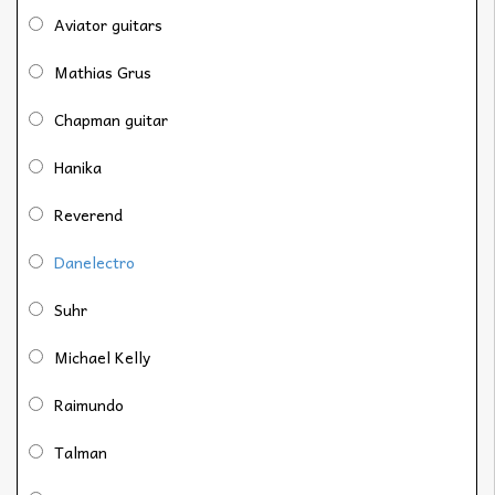
Aviator guitars
Mathias Grus
Chapman guitar
Hanika
Reverend
Danelectro
Suhr
Michael Kelly
Raimundo
Talman