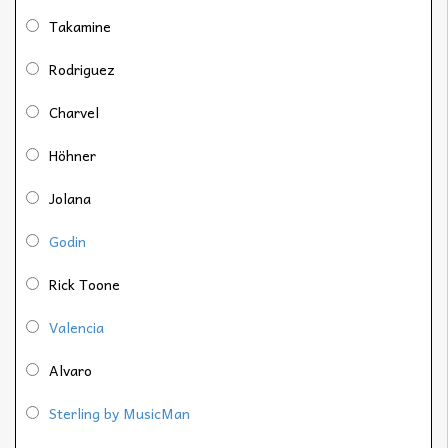
Takamine
Rodriguez
Charvel
Höhner
Jolana
Godin
Rick Toone
Valencia
Alvaro
Sterling by MusicMan