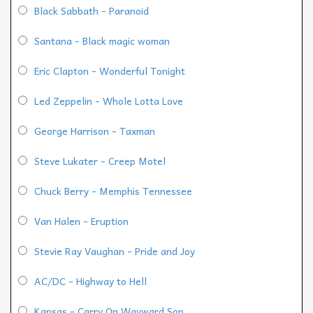
Black Sabbath - Paranoid
Santana - Black magic woman
Eric Clapton - Wonderful Tonight
Led Zeppelin - Whole Lotta Love
George Harrison - Taxman
Steve Lukater - Creep Motel
Chuck Berry - Memphis Tennessee
Van Halen - Eruption
Stevie Ray Vaughan - Pride and Joy
AC/DC - Highway to Hell
Kansas - Carry On Wayward Son