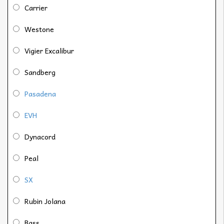
Carrier
Westone
Vigier Excalibur
Sandberg
Pasadena
EVH
Dynacord
Peal
SX
Rubin Jolana
Bass