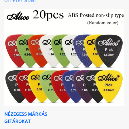
ÖTLETET ADNI
NÉZEGESS MÁRKÁS
GITÁROKAT