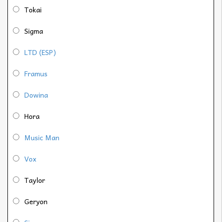
Tokai
Sigma
LTD (ESP)
Framus
Dowina
Hora
Music Man
Vox
Taylor
Geryon