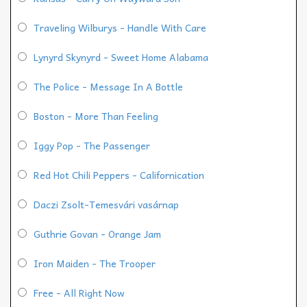
Traveling Wilburys - Handle With Care
Lynyrd Skynyrd - Sweet Home Alabama
The Police - Message In A Bottle
Boston - More Than Feeling
Iggy Pop - The Passenger
Red Hot Chili Peppers - Californication
Daczi Zsolt-Temesvári vasárnap
Guthrie Govan - Orange Jam
Iron Maiden - The Trooper
Free - All Right Now