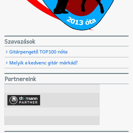
Szavazások
Gitárpengető TOP100 nóta
Melyik a kedvenc gitár márkád?
Partnereink