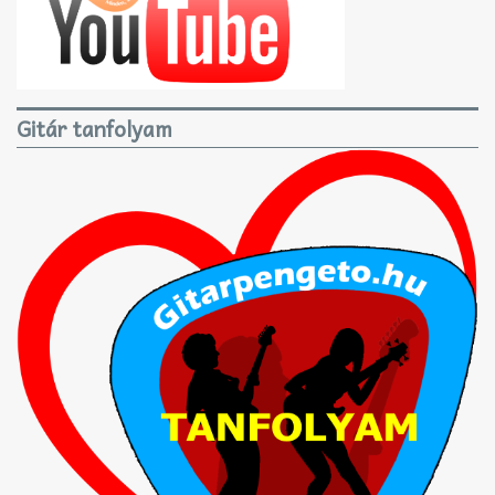
Gitár tanfolyam