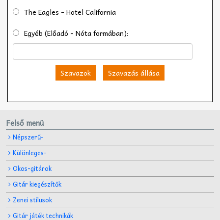
The Eagles - Hotel California
Egyéb (Előadó - Nóta formában):
Szavazok
Szavazás állása
Felső menü
Népszerű-
Különleges-
Okos-gitárok
Gitár kiegészítők
Zenei stílusok
Gitár játék technikák