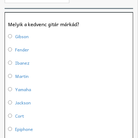
Melyik a kedvenc gitár márkád?
Gibson
Fender
Ibanez
Martin
Yamaha
Jackson
Cort
Epiphone