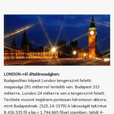
LONDON-ról általánosságban:
Budapesthez képest London tengerszint feletti
magassága 291 méterrel lentebb van. Budapest 315
méterre, London 24 méterre van a tengerszint felett.
Területe viszont majdnem pontosan háromszor akkora,
mint Budapestnek. (525,14-1579) A lakosságát tekintve
8.416.535 fő a bp-i 1.744.665 fővel szemben, tehát 4-