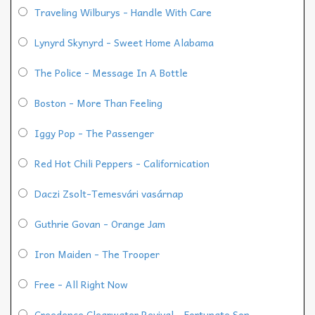
Traveling Wilburys - Handle With Care
Lynyrd Skynyrd - Sweet Home Alabama
The Police - Message In A Bottle
Boston - More Than Feeling
Iggy Pop - The Passenger
Red Hot Chili Peppers - Californication
Daczi Zsolt-Temesvári vasárnap
Guthrie Govan - Orange Jam
Iron Maiden - The Trooper
Free - All Right Now
Creedence Clearwater Revival - Fortunate Son