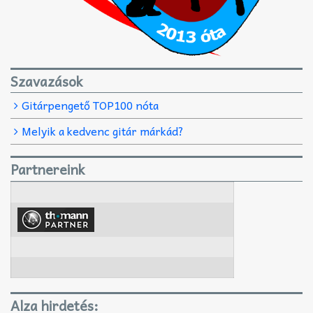
Szavazások
Gitárpengető TOP100 nóta
Melyik a kedvenc gitár márkád?
Partnereink
Alza hirdetés: