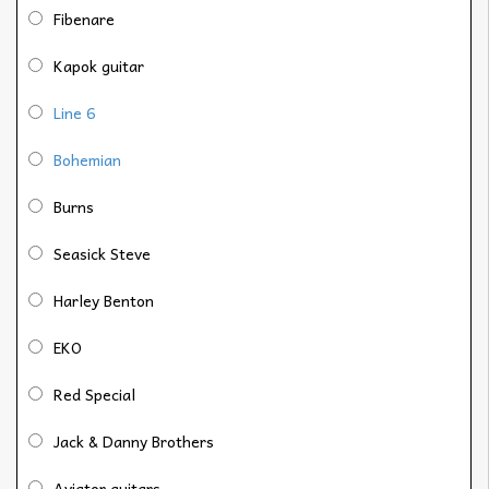
Fibenare
Kapok guitar
Line 6
Bohemian
Burns
Seasick Steve
Harley Benton
EKO
Red Special
Jack & Danny Brothers
Aviator guitars