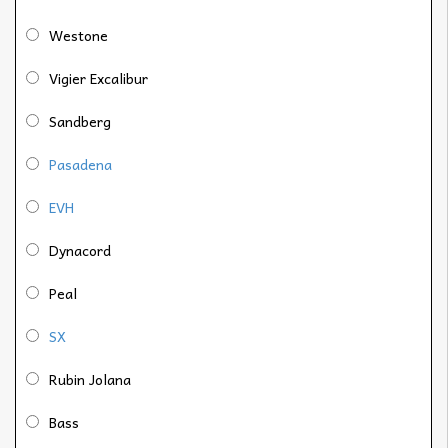
Westone
Vigier Excalibur
Sandberg
Pasadena
EVH
Dynacord
Peal
SX
Rubin Jolana
Bass