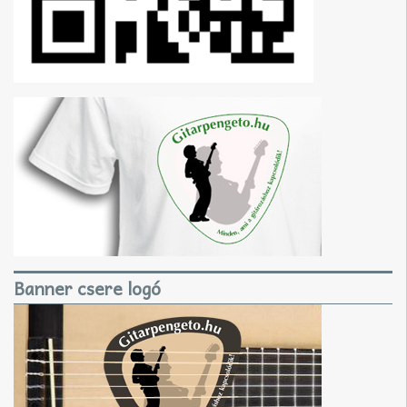
Banner csere logó