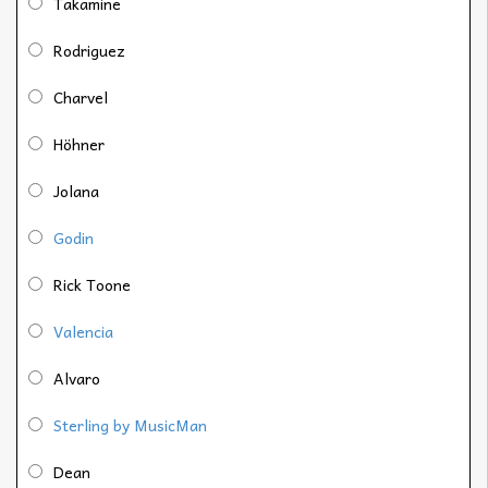
Takamine
Rodriguez
Charvel
Höhner
Jolana
Godin
Rick Toone
Valencia
Alvaro
Sterling by MusicMan
Dean