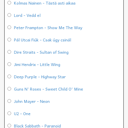
Kolmas Nainen - Tästä asti aikaa
Lord - Vedd el
Peter Frampton - Show Me The Way
Pál Utcai Fiúk - Csak úgy csinál
Dire Straits - Sultan of Swing
Jimi Hendrix - Little Wing
Deep Purple - Highway Star
Guns N' Roses - Sweet Child O' Mine
John Mayer - Neon
U2 - One
Black Sabbath - Paranoid