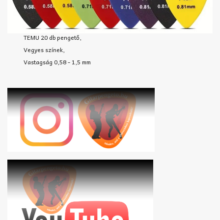
TEMU 20 db pengető,
Vegyes színek,
Vastagság 0,58 - 1,5 mm