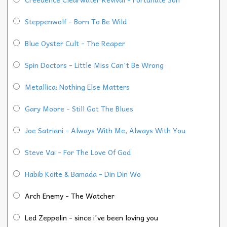
Steppenwolf - Born To Be Wild
Blue Oyster Cult - The Reaper
Spin Doctors - Little Miss Can't Be Wrong
Metallica: Nothing Else Matters
Gary Moore - Still Got The Blues
Joe Satriani - Always With Me, Always With You
Steve Vai - For The Love Of God
Habib Koite & Bamada - Din Din Wo
Arch Enemy - The Watcher
Led Zeppelin - since i've been loving you