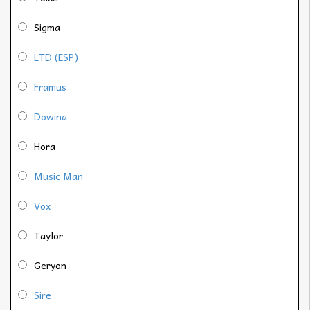
Sigma
LTD (ESP)
Framus
Dowina
Hora
Music Man
Vox
Taylor
Geryon
Sire