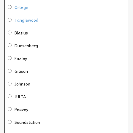
Ortega
Tanglewood
Blasius
Duesenberg
Fazley
Gitison
Johnson
JULIA
Peavey
Soundstation