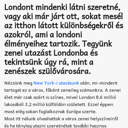
Akkord-kotta
Londont mindenki látni szeretné,
vagy aki már járt ott, sokat mesél
TABok
az itthon látott különbségekről és
Improvizáció
azokról, ami a londoni
élményeihez tartozik. Tegyünk
zenei utazást Londonba és
tekintsünk úgy rá, mint a
zenészek szülővárosára.
Nézzünk meg
New York-i utazásunk
után, mi-mindent
tartogat ez a város, főként zeneileg számunkra. A zenei
élet már csak azért is színes, mivel London 8,6 millió
lakosából 3,2 millió külföldön született. Ezzel éppen
most elég sokan foglalkoznak Európa szerte.
Most itt nálunk olvashattok a város zenei helyszíneiről
és ha tényleg utazni szeretnétek további hasznos