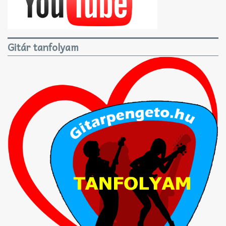
Gitár tanfolyam