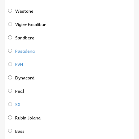
Westone
Vigier Excalibur
Sandberg
Pasadena
EVH
Dynacord
Peal
SX
Rubin Jolana
Bass