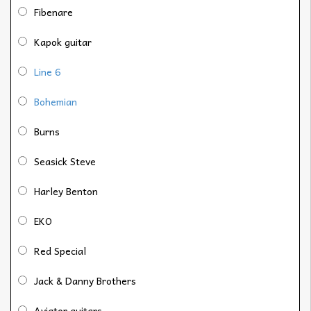
Fibenare
Kapok guitar
Line 6
Bohemian
Burns
Seasick Steve
Harley Benton
EKO
Red Special
Jack & Danny Brothers
Aviator guitars