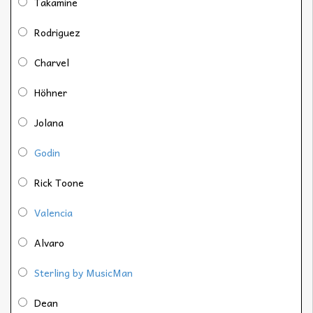
Takamine
Rodriguez
Charvel
Höhner
Jolana
Godin
Rick Toone
Valencia
Alvaro
Sterling by MusicMan
Dean