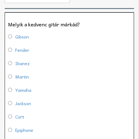
Melyik a kedvenc gitár márkád?
Gibson
Fender
Ibanez
Martin
Yamaha
Jackson
Cort
Epiphone