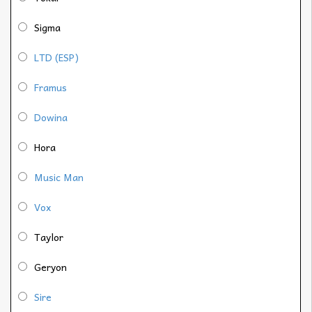
Sigma
LTD (ESP)
Framus
Dowina
Hora
Music Man
Vox
Taylor
Geryon
Sire