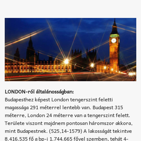
LONDON-ról általánosságban:
Budapesthez képest London tengerszint feletti
magassága 291 méterrel lentebb van. Budapest 315
méterre, London 24 méterre van a tengerszint felett.
Területe viszont majdnem pontosan háromszor akkora,
mint Budapestnek. (525,14-1579) A lakosságát tekintve
8.416.535 fő a bp-i 1.744.665 fővel szemben, tehát 4-