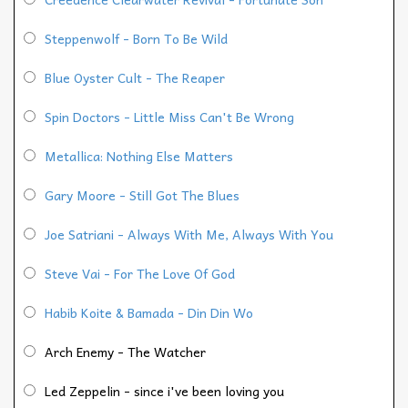
Steppenwolf - Born To Be Wild
Blue Oyster Cult - The Reaper
Spin Doctors - Little Miss Can't Be Wrong
Metallica: Nothing Else Matters
Gary Moore - Still Got The Blues
Joe Satriani - Always With Me, Always With You
Steve Vai - For The Love Of God
Habib Koite & Bamada - Din Din Wo
Arch Enemy - The Watcher
Led Zeppelin - since i've been loving you