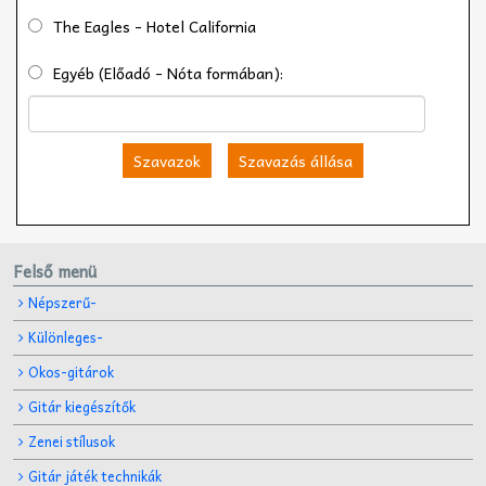
The Eagles - Hotel California
Egyéb (Előadó - Nóta formában):
Szavazok
Szavazás állása
Felső menü
Népszerű-
Különleges-
Okos-gitárok
Gitár kiegészítők
Zenei stílusok
Gitár játék technikák