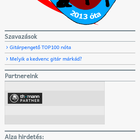
Szavazások
Gitárpengető TOP100 nóta
Melyik a kedvenc gitár márkád?
Partnereink
Alza hirdetés: