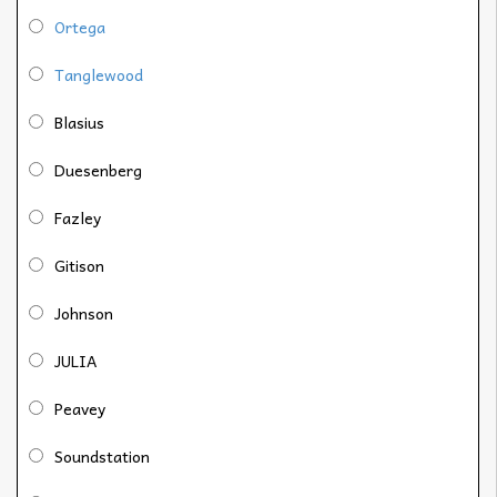
Ortega
Tanglewood
Blasius
Duesenberg
Fazley
Gitison
Johnson
JULIA
Peavey
Soundstation