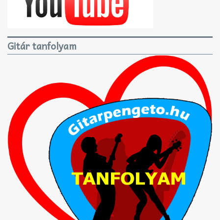
Gitár tanfolyam