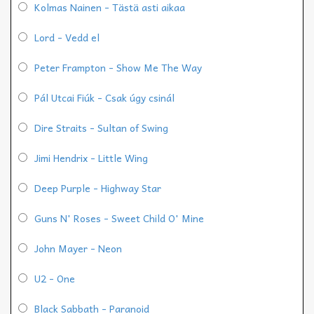
Kolmas Nainen - Tästä asti aikaa
Lord - Vedd el
Peter Frampton - Show Me The Way
Pál Utcai Fiúk - Csak úgy csinál
Dire Straits - Sultan of Swing
Jimi Hendrix - Little Wing
Deep Purple - Highway Star
Guns N' Roses - Sweet Child O' Mine
John Mayer - Neon
U2 - One
Black Sabbath - Paranoid