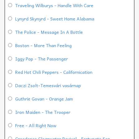
Traveling Wilburys - Handle With Care
Lynyrd Skynyrd - Sweet Home Alabama
The Police - Message In A Bottle
Boston - More Than Feeling
Iggy Pop - The Passenger
Red Hot Chili Peppers - Californication
Daczi Zsolt-Temesvári vasárnap
Guthrie Govan - Orange Jam
Iron Maiden - The Trooper
Free - All Right Now
Creedence Clearwater Revival - Fortunate Son