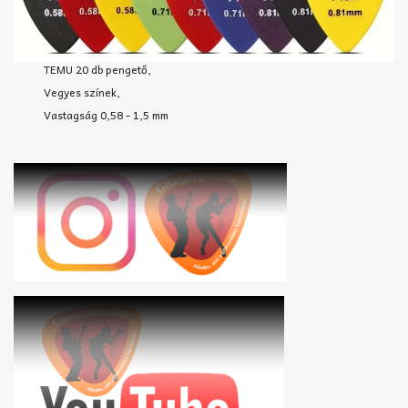
TEMU 20 db pengető,
Vegyes színek,
Vastagság 0,58 - 1,5 mm