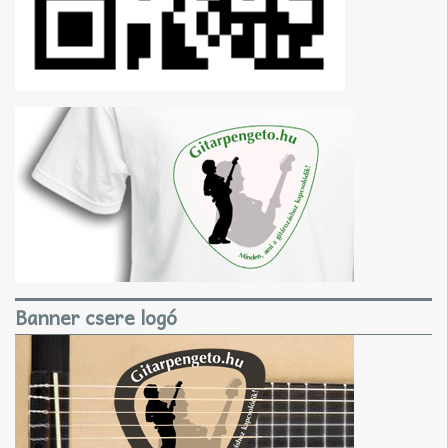
Banner csere logó