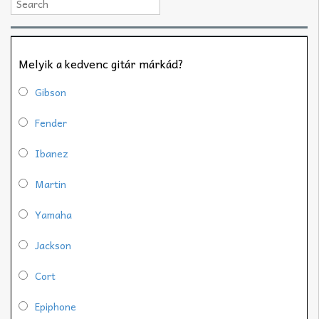
Melyik a kedvenc gitár márkád?
Gibson
Fender
Ibanez
Martin
Yamaha
Jackson
Cort
Epiphone