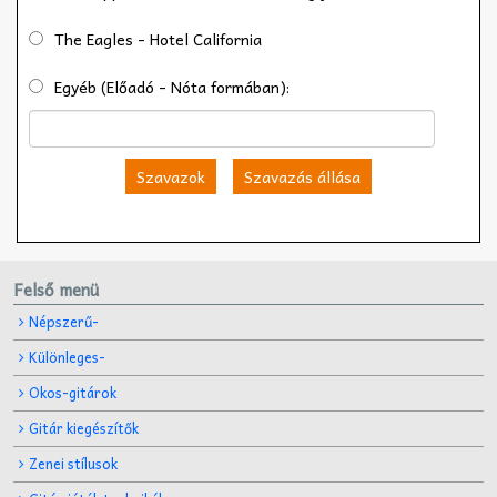
The Eagles - Hotel California
Egyéb (Előadó - Nóta formában):
Szavazok
Szavazás állása
Felső menü
Népszerű-
Különleges-
Okos-gitárok
Gitár kiegészítők
Zenei stílusok