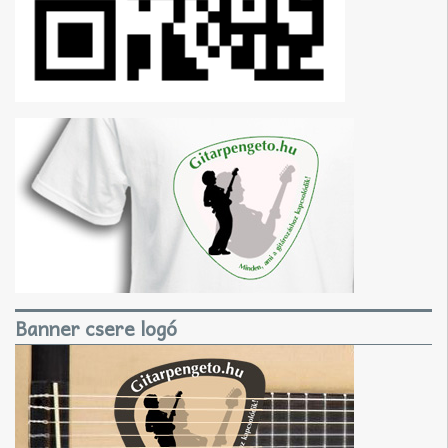
Banner csere logó