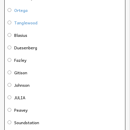
Ortega
Tanglewood
Blasius
Duesenberg
Fazley
Gitison
Johnson
JULIA
Peavey
Soundstation