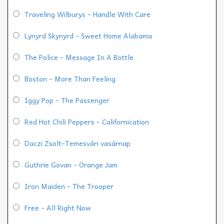
Traveling Wilburys - Handle With Care
Lynyrd Skynyrd - Sweet Home Alabama
The Police - Message In A Bottle
Boston - More Than Feeling
Iggy Pop - The Passenger
Red Hot Chili Peppers - Californication
Daczi Zsolt-Temesvári vasárnap
Guthrie Govan - Orange Jam
Iron Maiden - The Trooper
Free - All Right Now