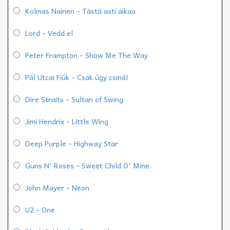
Kolmas Nainen - Tästä asti aikaa
Lord - Vedd el
Peter Frampton - Show Me The Way
Pál Utcai Fiúk - Csak úgy csinál
Dire Straits - Sultan of Swing
Jimi Hendrix - Little Wing
Deep Purple - Highway Star
Guns N' Roses - Sweet Child O' Mine
John Mayer - Neon
U2 - One