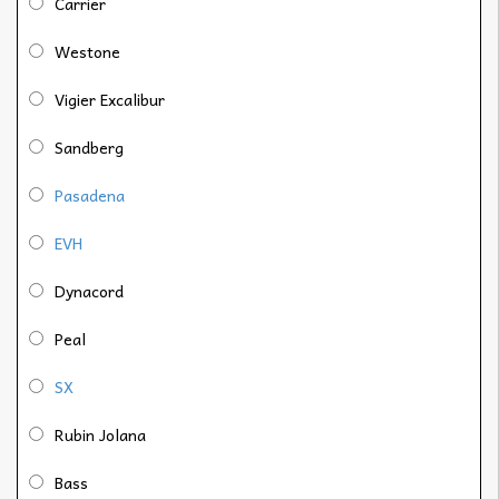
Carrier
Westone
Vigier Excalibur
Sandberg
Pasadena
EVH
Dynacord
Peal
SX
Rubin Jolana
Bass