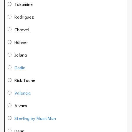
Takamine
Rodriguez
Charvel
Höhner
Jolana
Godin
Rick Toone
Valencia
Alvaro
Sterling by MusicMan
Dean