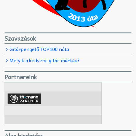
Szavazások
Gitárpengető TOP100 nóta
Melyik a kedvenc gitár márkád?
Partnereink
Alza hirdetés: