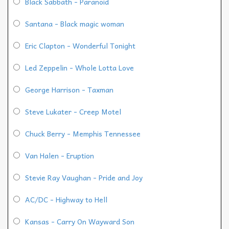
Black Sabbath - Paranoid
Santana - Black magic woman
Eric Clapton - Wonderful Tonight
Led Zeppelin - Whole Lotta Love
George Harrison - Taxman
Steve Lukater - Creep Motel
Chuck Berry - Memphis Tennessee
Van Halen - Eruption
Stevie Ray Vaughan - Pride and Joy
AC/DC - Highway to Hell
Kansas - Carry On Wayward Son