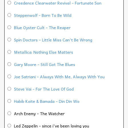
Creedence Clearwater Revival - Fortunate Son
Steppenwolf - Born To Be Wild
Blue Oyster Cult - The Reaper
Spin Doctors - Little Miss Can't Be Wrong
Metallica: Nothing Else Matters
Gary Moore - Still Got The Blues
Joe Satriani - Always With Me, Always With You
Steve Vai - For The Love Of God
Habib Koite & Bamada - Din Din Wo
Arch Enemy - The Watcher
Led Zeppelin - since i've been loving you