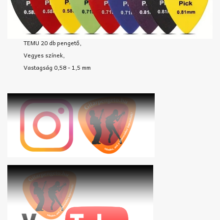
TEMU 20 db pengető,
Vegyes színek,
Vastagság 0,58 - 1,5 mm