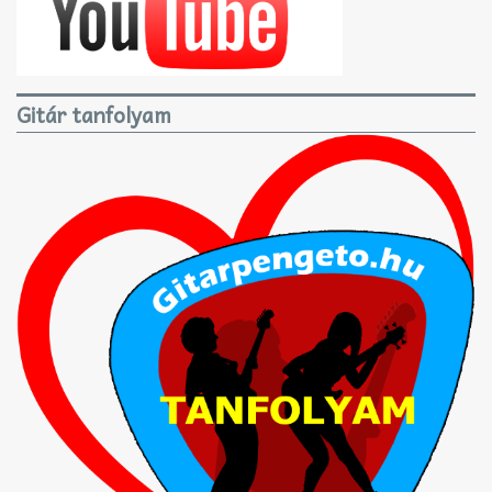
Gitár tanfolyam