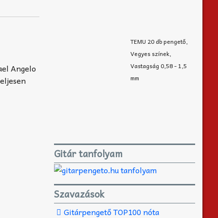
TEMU 20 db pengető,
Vegyes színek,
Vastagság 0,58 - 1,5
ael Angelo
mm
teljesen
Gitár tanfolyam
Szavazások
Gitárpengető TOP100 nóta