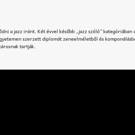
dni a jazz iránt. Két évvel később „jazz szóló” kategóriában d
Egyetemen szerzett diplomát zeneelméletből és komponálásb
tárosnak tartják.