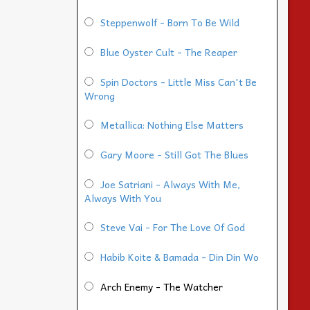
Steppenwolf - Born To Be Wild
Blue Oyster Cult - The Reaper
Spin Doctors - Little Miss Can't Be
Wrong
Metallica: Nothing Else Matters
Gary Moore - Still Got The Blues
Joe Satriani - Always With Me,
Always With You
Steve Vai - For The Love Of God
Habib Koite & Bamada - Din Din Wo
Arch Enemy - The Watcher