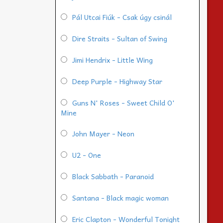
Pál Utcai Fiúk - Csak úgy csinál
Dire Straits - Sultan of Swing
Jimi Hendrix - Little Wing
Deep Purple - Highway Star
Guns N' Roses - Sweet Child O'
Mine
John Mayer - Neon
U2 - One
Black Sabbath - Paranoid
Santana - Black magic woman
Eric Clapton - Wonderful Tonight