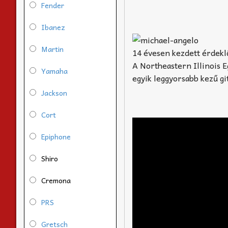
Fender
Ibanez
Martin
14 évesen kezdett érdeklő
A Northeastern Illinois 
Yamaha
egyik leggyorsabb kezű gi
Jackson
Cort
Epiphone
Shiro
Cremona
PRS
Gretsch