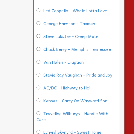
Led Zeppelin - Whole Lotta Love
George Harrison - Taxman
Steve Lukater - Creep Motel
Chuck Berry - Memphis Tennessee
Van Halen - Eruption
Stevie Ray Vaughan - Pride and Joy
AC/DC - Highway to Hell
Kansas - Carry On Wayward Son
Traveling Wilburys - Handle With
Care
Lynyrd Skynyrd - Sweet Home