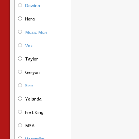
Dowina
Hora
Music Man
Vox
Taylor
Geryon
Sire
Yolanda
Fret King
MSA
Hagström