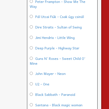
Peter Frampton - Show Me The
Way
Pál Utcai Fiúk - Csak úgy csinál
Dire Straits - Sultan of Swing
Jimi Hendrix - Little Wing
Deep Purple - Highway Star
Guns N' Roses - Sweet Child O'
Mine
John Mayer - Neon
U2 - One
Black Sabbath - Paranoid
Santana - Black magic woman