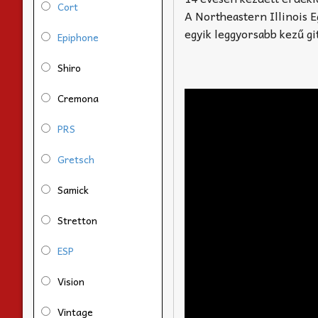
Cort
A Northeastern Illinois 
egyik leggyorsabb kezű gi
Epiphone
Shiro
Cremona
PRS
Gretsch
Samick
Stretton
ESP
Vision
Vintage