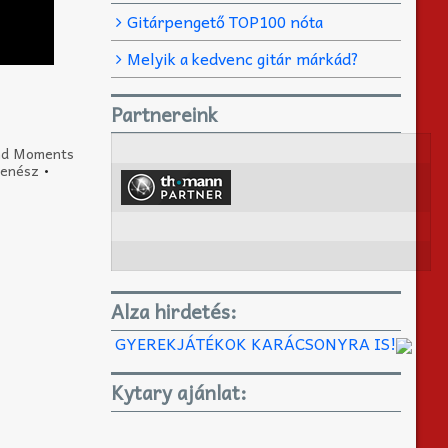
Gitárpengető TOP100 nóta
Melyik a kedvenc gitár márkád?
Partnereink
and Moments
zenész
•
Alza hirdetés:
GYEREKJÁTÉKOK KARÁCSONYRA IS!
Kytary ajánlat: