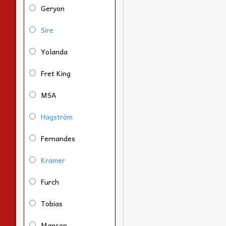
Geryon
Sire
Yolanda
Fret King
MSA
Hagström
Fernandes
Kramer
Furch
Tobias
Manson