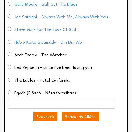
Gary Moore - Still Got The Blues
Joe Satriani - Always With Me, Always With You
Steve Vai - For The Love Of God
Habib Koite & Bamada - Din Din Wo
Arch Enemy - The Watcher
Led Zeppelin - since i've been loving you
The Eagles - Hotel California
Egyéb (Előadó - Nóta formában):
Szavazok
Szavazás állása