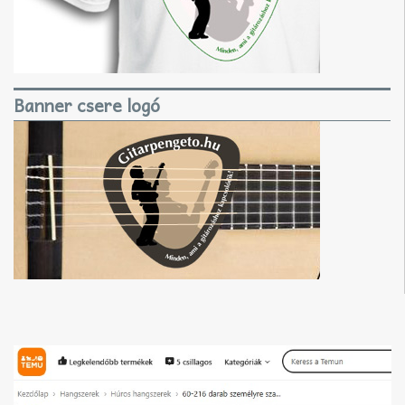
Banner csere logó