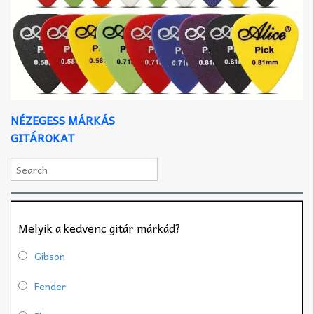
NÉZEGESS MÁRKÁS
GITÁROKAT
Melyik a kedvenc gitár márkád?
Gibson
Fender