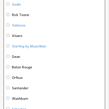
Godin
Rick Toone
Valencia
Alvaro
Sterling by MusicMan
Dean
Baton Rouge
Orfeus
Santander
Washburn
Schecter