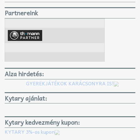
Partnereink
Alza hirdetés:
GYEREKJÁTÉKOK KARÁCSONYRA IS!
Kytary ajánlat:
Kytary kedvezmény kupon:
KYTARY 3%-os kupon