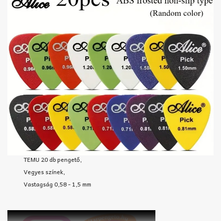
TEMU 20 db pengető,
Vegyes színek,
Vastagság 0,58 - 1,5 mm