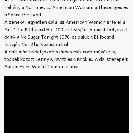
néhány a No Time, az American Woman, a These Eyes és
a Share the Land.
A zenekar egyetlen dala, az American Woman érte el a
No. 1-t a Billboard Hot 100-as listáján. A másik helyezett
daluk a No Sugar Tonight 1970-es daluk a Billboard
listáján No. 3 helyezést ért el.
A dalt már feldolgozott számos más rock művész is,
többek között Lenny Kravitz és a Krokus. A dal szerepelt
Guitar Hero World Tour-on is már.