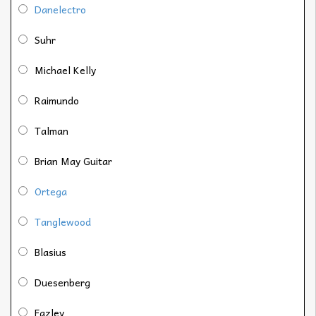
Danelectro
Suhr
Michael Kelly
Raimundo
Talman
Brian May Guitar
Ortega
Tanglewood
Blasius
Duesenberg
Fazley