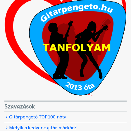
Szavazások
Gitárpengető TOP100 nóta
Melyik a kedvenc gitár márkád?