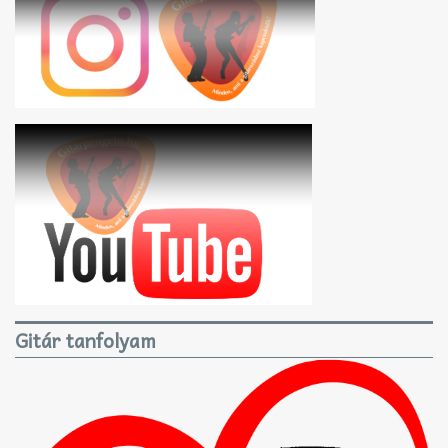
Gitár tanfolyam