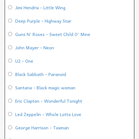
Jimi Hendrix - Little Wing
Deep Purple - Highway Star
Guns N' Roses - Sweet Child O' Mine
John Mayer - Neon
U2 - One
Black Sabbath - Paranoid
Santana - Black magic woman
Eric Clapton - Wonderful Tonight
Led Zeppelin - Whole Lotta Love
George Harrison - Taxman