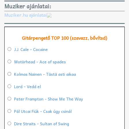
Muziker ajánlatai:
Muziker.hu ajánlatai
Gitárpengető TOP 100 (szavazz, bővítsd)
J.J. Cale - Cocaine
Motörhead - Ace of spades
Kolmas Nainen - Tästä asti aikaa
Lord - Vedd el
Peter Frampton - Show Me The Way
Pál Utcai Fiúk - Csak úgy csinál
Dire Straits - Sultan of Swing