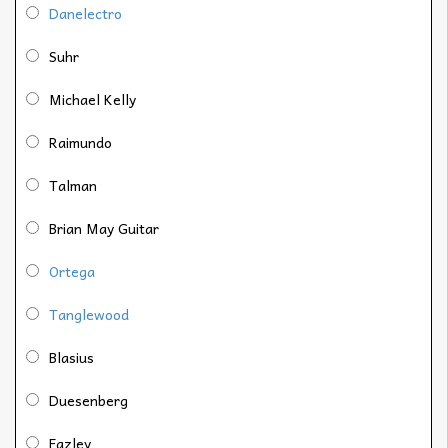
Danelectro
Suhr
Michael Kelly
Raimundo
Talman
Brian May Guitar
Ortega
Tanglewood
Blasius
Duesenberg
Fazley