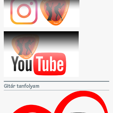
Gitár tanfolyam