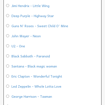
Jimi Hendrix - Little Wing
Deep Purple - Highway Star
Guns N' Roses - Sweet Child O' Mine
John Mayer - Neon
U2 - One
Black Sabbath - Paranoid
Santana - Black magic woman
Eric Clapton - Wonderful Tonight
Led Zeppelin - Whole Lotta Love
George Harrison - Taxman