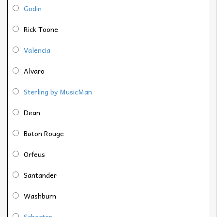
Godin
Rick Toone
Valencia
Alvaro
Sterling by MusicMan
Dean
Baton Rouge
Orfeus
Santander
Washburn
Schecter