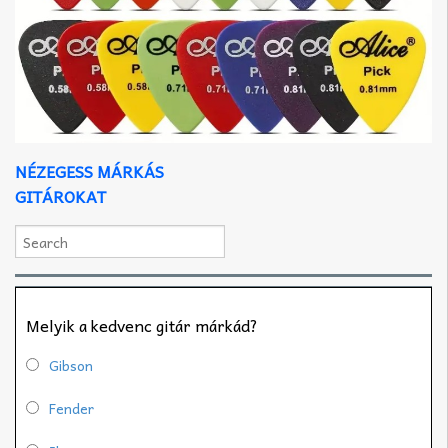
NÉZEGESS MÁRKÁS
GITÁROKAT
Melyik a kedvenc gitár márkád?
Gibson
Fender