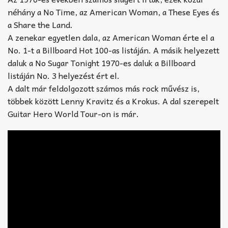
néhány a No Time, az American Woman, a These Eyes és
a Share the Land.
A zenekar egyetlen dala, az American Woman érte el a
No. 1-t a Billboard Hot 100-as listáján. A másik helyezett
daluk a No Sugar Tonight 1970-es daluk a Billboard
listáján No. 3 helyezést ért el.
A dalt már feldolgozott számos más rock művész is,
többek között Lenny Kravitz és a Krokus. A dal szerepelt
Guitar Hero World Tour-on is már.