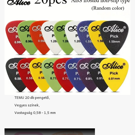
TEMU 20 db pengető,
Vegyes színek,
Vastagság 0,58 - 1,5 mm