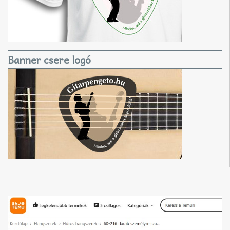
Banner csere logó