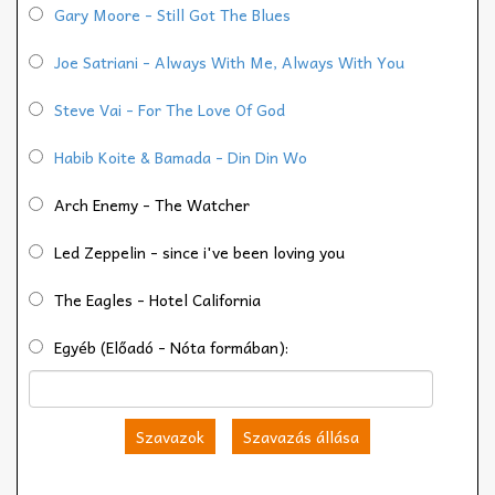
Gary Moore - Still Got The Blues
Joe Satriani - Always With Me, Always With You
Steve Vai - For The Love Of God
Habib Koite & Bamada - Din Din Wo
Arch Enemy - The Watcher
Led Zeppelin - since i've been loving you
The Eagles - Hotel California
Egyéb (Előadó - Nóta formában):
Szavazok
Szavazás állása