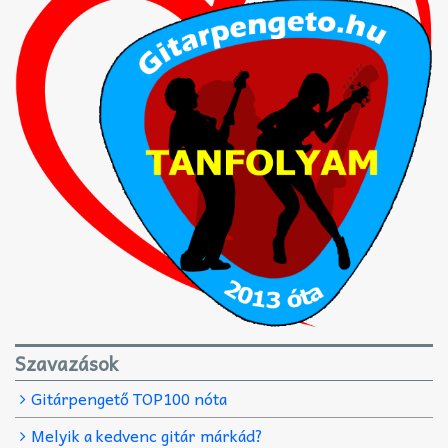
Szavazások
Gitárpengető TOP100 nóta
Melyik a kedvenc gitár márkád?