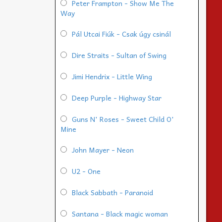
Peter Frampton - Show Me The
Way
Pál Utcai Fiúk - Csak úgy csinál
Dire Straits - Sultan of Swing
Jimi Hendrix - Little Wing
Deep Purple - Highway Star
Guns N' Roses - Sweet Child O'
Mine
John Mayer - Neon
U2 - One
Black Sabbath - Paranoid
Santana - Black magic woman