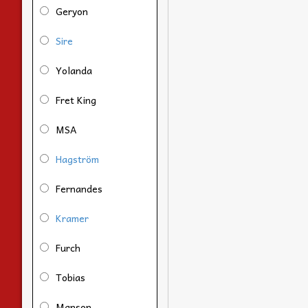
Geryon
Sire
Yolanda
Fret King
MSA
Hagström
Fernandes
Kramer
Furch
Tobias
Manson