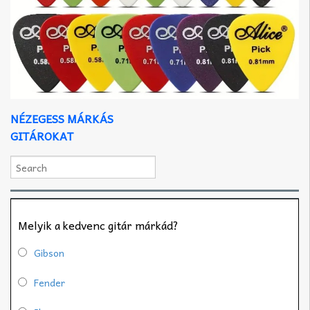
NÉZEGESS MÁRKÁS
GITÁROKAT
Melyik a kedvenc gitár márkád?
Gibson
Fender