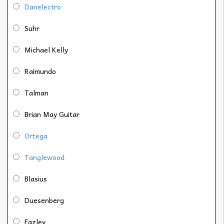
Danelectro
Suhr
Michael Kelly
Raimundo
Talman
Brian May Guitar
Ortega
Tanglewood
Blasius
Duesenberg
Fazley