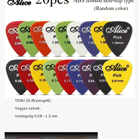
TEMU 20 db pengető,
Vegyes színek,
Vastagság 0,58 - 1,5 mm