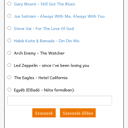
Gary Moore - Still Got The Blues
Joe Satriani - Always With Me, Always With You
Steve Vai - For The Love Of God
Habib Koite & Bamada - Din Din Wo
Arch Enemy - The Watcher
Led Zeppelin - since i've been loving you
The Eagles - Hotel California
Egyéb (Előadó - Nóta formában):
Szavazok
Szavazás állása