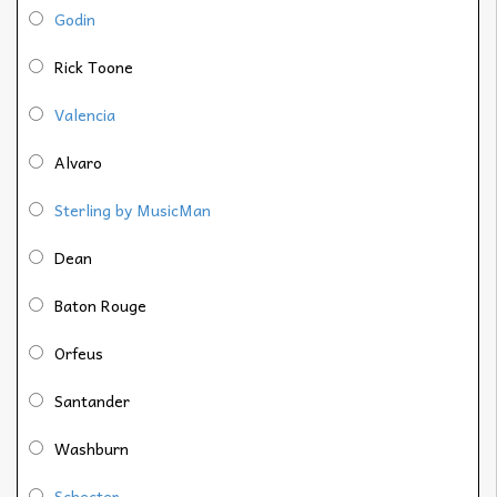
Godin
Rick Toone
Valencia
Alvaro
Sterling by MusicMan
Dean
Baton Rouge
Orfeus
Santander
Washburn
Schecter