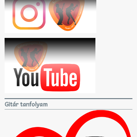
Gitár tanfolyam