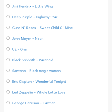
Jimi Hendrix - Little Wing
Deep Purple - Highway Star
Guns N' Roses - Sweet Child O' Mine
John Mayer - Neon
U2 - One
Black Sabbath - Paranoid
Santana - Black magic woman
Eric Clapton - Wonderful Tonight
Led Zeppelin - Whole Lotta Love
George Harrison - Taxman