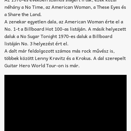
néhány a No Time, az American Woman, a These Eyes és
a Share the Land.
A zenekar egyetlen dala, az American Woman érte el a
No. 1-t a Billboard Hot 100-as listáján. A másik helyezett
daluk a No Sugar Tonight 1970-es daluk a Billboard
listáján No. 3 helyezést ért el.
A dalt már feldolgozott számos más rock művész is,
többek között Lenny Kravitz és a Krokus. A dal szerepelt
Guitar Hero World Tour-on is már.