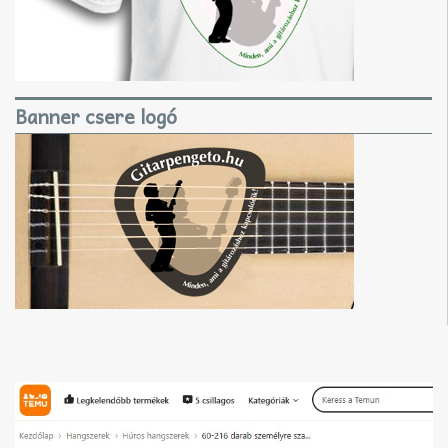
Banner csere logó