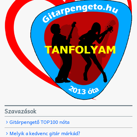
Szavazások
Gitárpengető TOP100 nóta
Melyik a kedvenc gitár márkád?