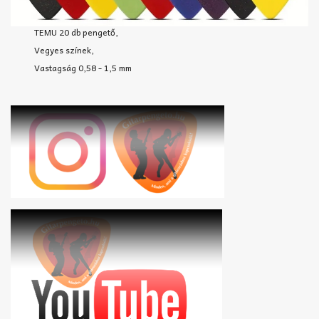
TEMU 20 db pengető,
Vegyes színek,
Vastagság 0,58 - 1,5 mm