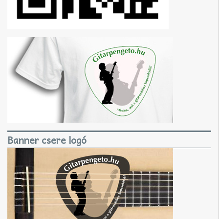
Banner csere logó