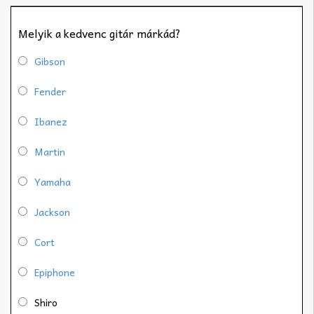
Melyik a kedvenc gitár márkád?
Gibson
Fender
Ibanez
Martin
Yamaha
Jackson
Cort
Epiphone
Shiro