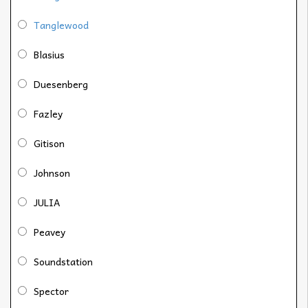
Tanglewood
Blasius
Duesenberg
Fazley
Gitison
Johnson
JULIA
Peavey
Soundstation
Spector