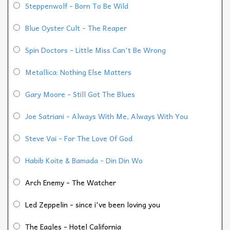
Steppenwolf - Born To Be Wild
Blue Oyster Cult - The Reaper
Spin Doctors - Little Miss Can't Be Wrong
Metallica: Nothing Else Matters
Gary Moore - Still Got The Blues
Joe Satriani - Always With Me, Always With You
Steve Vai - For The Love Of God
Habib Koite & Bamada - Din Din Wo
Arch Enemy - The Watcher
Led Zeppelin - since i've been loving you
The Eagles - Hotel California