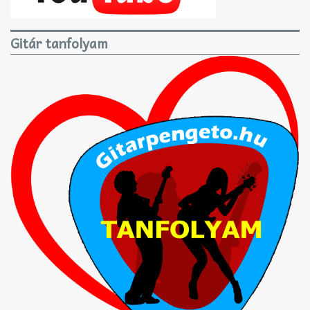
Gitár tanfolyam