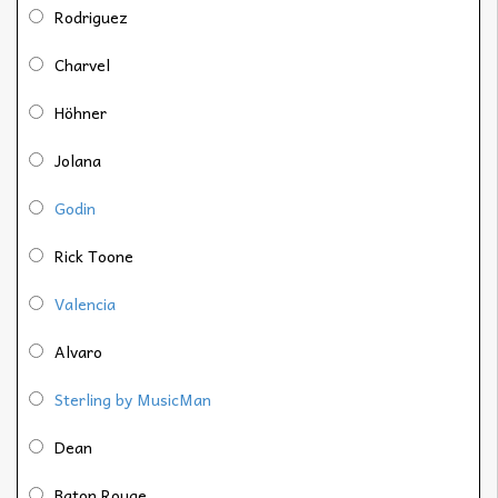
Rodriguez
Charvel
Höhner
Jolana
Godin
Rick Toone
Valencia
Alvaro
Sterling by MusicMan
Dean
Baton Rouge