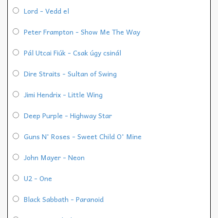
Lord - Vedd el
Peter Frampton - Show Me The Way
Pál Utcai Fiúk - Csak úgy csinál
Dire Straits - Sultan of Swing
Jimi Hendrix - Little Wing
Deep Purple - Highway Star
Guns N' Roses - Sweet Child O' Mine
John Mayer - Neon
U2 - One
Black Sabbath - Paranoid