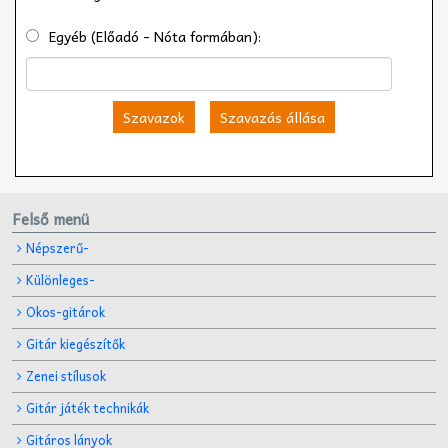
Egyéb (Előadó - Nóta formában):
Szavazok
Szavazás állása
Felső menü
Népszerű-
Különleges-
Okos-gitárok
Gitár kiegészítők
Zenei stílusok
Gitár játék technikák
Gitáros lányok