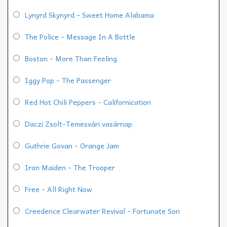
Lynyrd Skynyrd - Sweet Home Alabama
The Police - Message In A Bottle
Boston - More Than Feeling
Iggy Pop - The Passenger
Red Hot Chili Peppers - Californication
Daczi Zsolt-Temesvári vasárnap
Guthrie Govan - Orange Jam
Iron Maiden - The Trooper
Free - All Right Now
Creedence Clearwater Revival - Fortunate Son