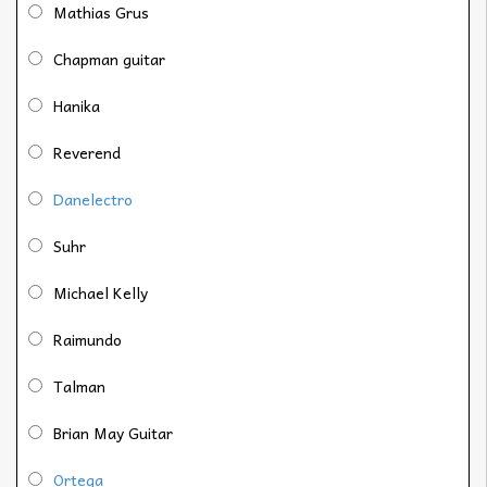
Mathias Grus
Chapman guitar
Hanika
Reverend
Danelectro
Suhr
Michael Kelly
Raimundo
Talman
Brian May Guitar
Ortega