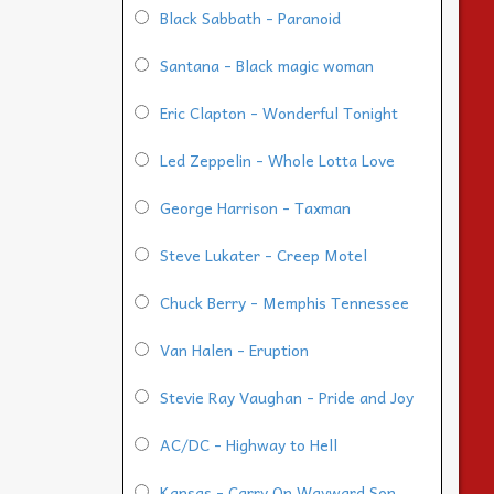
Black Sabbath - Paranoid
Santana - Black magic woman
Eric Clapton - Wonderful Tonight
Led Zeppelin - Whole Lotta Love
George Harrison - Taxman
Steve Lukater - Creep Motel
Chuck Berry - Memphis Tennessee
Van Halen - Eruption
Stevie Ray Vaughan - Pride and Joy
AC/DC - Highway to Hell
Kansas - Carry On Wayward Son