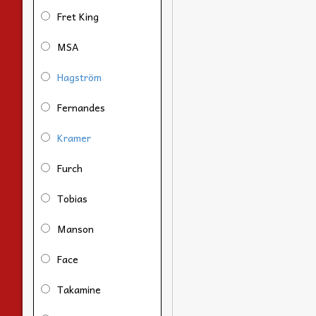
Fret King
MSA
Hagström
Fernandes
Kramer
Furch
Tobias
Manson
Face
Takamine