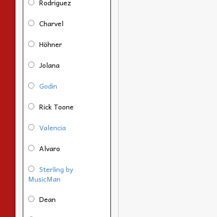
Rodriguez
Charvel
Höhner
Jolana
Godin
Rick Toone
Valencia
Alvaro
Sterling by
MusicMan
Dean