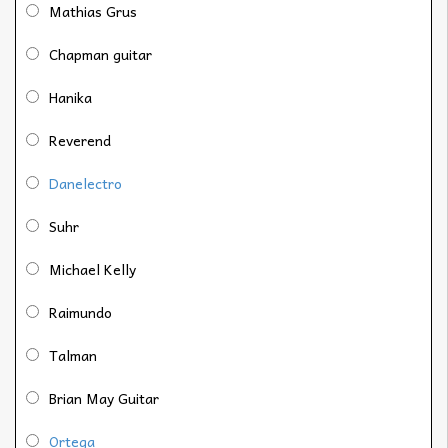
Mathias Grus
Chapman guitar
Hanika
Reverend
Danelectro
Suhr
Michael Kelly
Raimundo
Talman
Brian May Guitar
Ortega