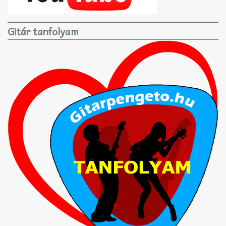
Gitár tanfolyam