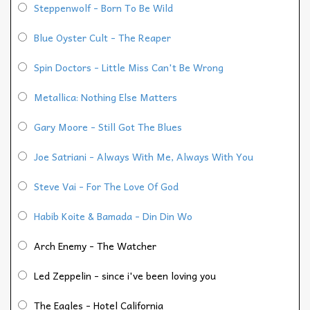
Steppenwolf - Born To Be Wild
Blue Oyster Cult - The Reaper
Spin Doctors - Little Miss Can't Be Wrong
Metallica: Nothing Else Matters
Gary Moore - Still Got The Blues
Joe Satriani - Always With Me, Always With You
Steve Vai - For The Love Of God
Habib Koite & Bamada - Din Din Wo
Arch Enemy - The Watcher
Led Zeppelin - since i've been loving you
The Eagles - Hotel California