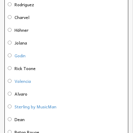
Rodriguez
Charvel
Höhner
Jolana
Godin
Rick Toone
Valencia
Alvaro
Sterling by MusicMan
Dean
Baton Rouge