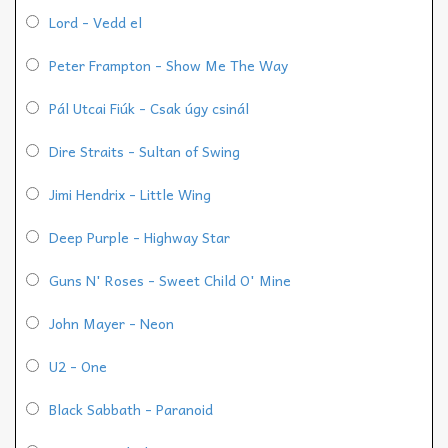
Lord - Vedd el
Peter Frampton - Show Me The Way
Pál Utcai Fiúk - Csak úgy csinál
Dire Straits - Sultan of Swing
Jimi Hendrix - Little Wing
Deep Purple - Highway Star
Guns N' Roses - Sweet Child O' Mine
John Mayer - Neon
U2 - One
Black Sabbath - Paranoid