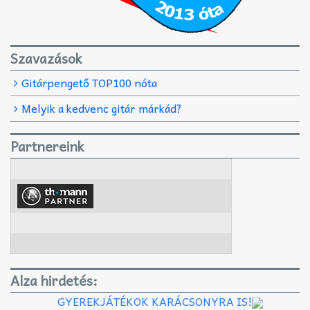
Szavazások
Gitárpengető TOP100 nóta
Melyik a kedvenc gitár márkád?
Partnereink
Alza hirdetés:
GYEREKJÁTÉKOK KARÁCSONYRA IS!