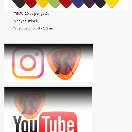
TEMU 20 db pengető,
Vegyes színek,
Vastagság 0,58 - 1,5 mm