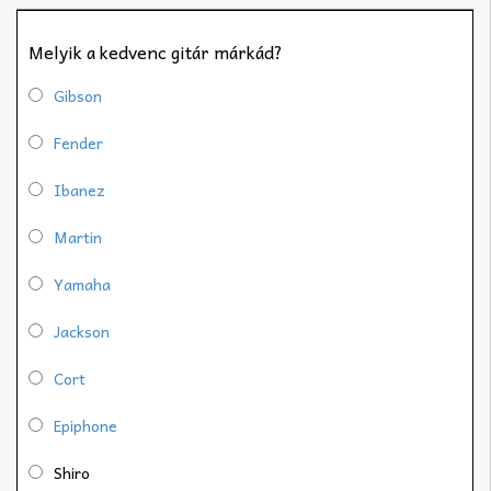
Melyik a kedvenc gitár márkád?
Gibson
Fender
Ibanez
Martin
Yamaha
Jackson
Cort
Epiphone
Shiro