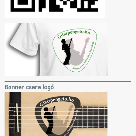
Banner csere logó