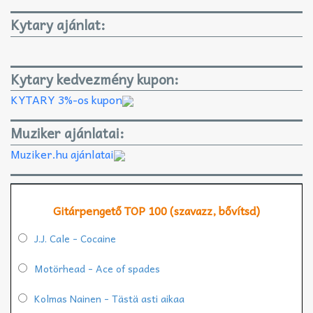
Kytary ajánlat:
Kytary kedvezmény kupon:
KYTARY 3%-os kupon
Muziker ajánlatai:
Muziker.hu ajánlatai
Gitárpengető TOP 100 (szavazz, bővítsd)
J.J. Cale - Cocaine
Motörhead - Ace of spades
Kolmas Nainen - Tästä asti aikaa