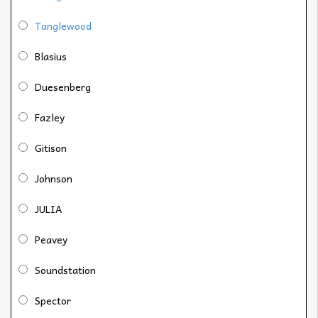
Tanglewood
Blasius
Duesenberg
Fazley
Gitison
Johnson
JULIA
Peavey
Soundstation
Spector