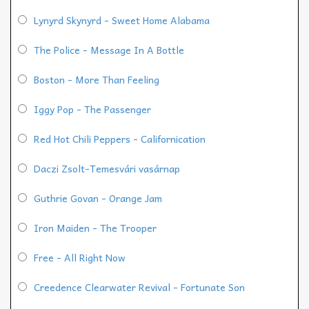
Lynyrd Skynyrd - Sweet Home Alabama
The Police - Message In A Bottle
Boston - More Than Feeling
Iggy Pop - The Passenger
Red Hot Chili Peppers - Californication
Daczi Zsolt-Temesvári vasárnap
Guthrie Govan - Orange Jam
Iron Maiden - The Trooper
Free - All Right Now
Creedence Clearwater Revival - Fortunate Son