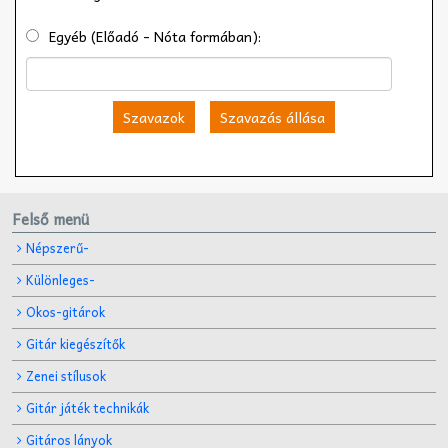
Egyéb (Előadó - Nóta formában):
Szavazok
Szavazás állása
Felső menü
Népszerű-
Különleges-
Okos-gitárok
Gitár kiegészítők
Zenei stílusok
Gitár játék technikák
Gitáros lányok