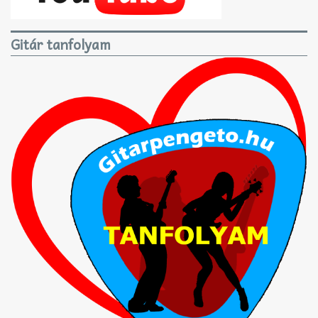
Gitár tanfolyam