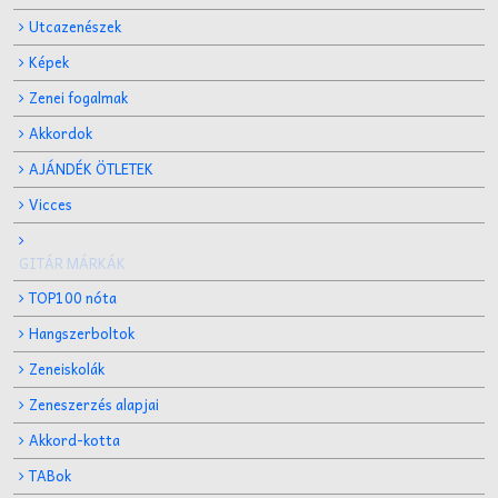
Utcazenészek
Képek
Zenei fogalmak
Akkordok
AJÁNDÉK ÖTLETEK
Vicces
GITÁR MÁRKÁK
TOP100 nóta
Hangszerboltok
Zeneiskolák
Zeneszerzés alapjai
Akkord-kotta
TABok