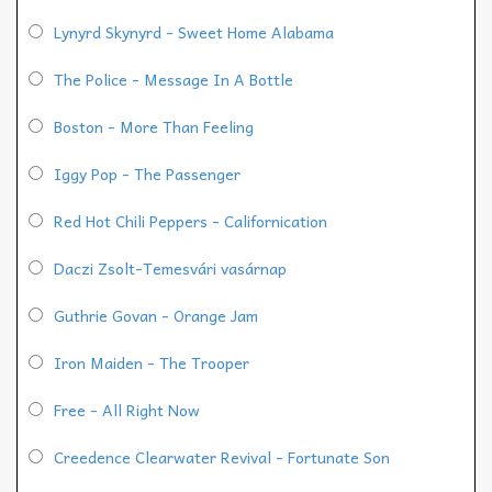
Lynyrd Skynyrd - Sweet Home Alabama
The Police - Message In A Bottle
Boston - More Than Feeling
Iggy Pop - The Passenger
Red Hot Chili Peppers - Californication
Daczi Zsolt-Temesvári vasárnap
Guthrie Govan - Orange Jam
Iron Maiden - The Trooper
Free - All Right Now
Creedence Clearwater Revival - Fortunate Son