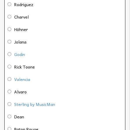
Rodriguez
Charvel
Höhner
Jolana
Godin
Rick Toone
Valencia
Alvaro
Sterling by MusicMan
Dean
Baton Rouge