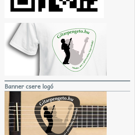
Banner csere logó