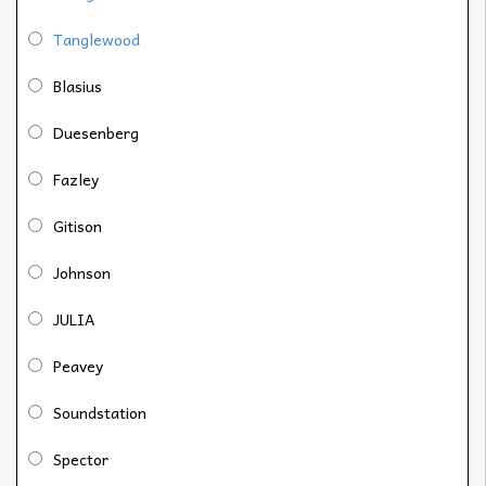
Tanglewood
Blasius
Duesenberg
Fazley
Gitison
Johnson
JULIA
Peavey
Soundstation
Spector