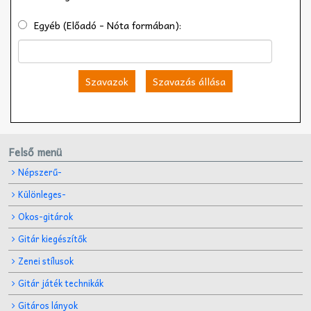
Egyéb (Előadó - Nóta formában):
Szavazok
Szavazás állása
Felső menü
Népszerű-
Különleges-
Okos-gitárok
Gitár kiegészítők
Zenei stílusok
Gitár játék technikák
Gitáros lányok