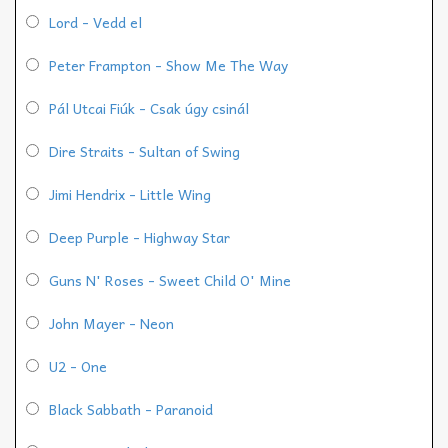
Lord - Vedd el
Peter Frampton - Show Me The Way
Pál Utcai Fiúk - Csak úgy csinál
Dire Straits - Sultan of Swing
Jimi Hendrix - Little Wing
Deep Purple - Highway Star
Guns N' Roses - Sweet Child O' Mine
John Mayer - Neon
U2 - One
Black Sabbath - Paranoid