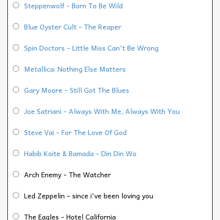
Steppenwolf - Born To Be Wild
Blue Oyster Cult - The Reaper
Spin Doctors - Little Miss Can't Be Wrong
Metallica: Nothing Else Matters
Gary Moore - Still Got The Blues
Joe Satriani - Always With Me, Always With You
Steve Vai - For The Love Of God
Habib Koite & Bamada - Din Din Wo
Arch Enemy - The Watcher
Led Zeppelin - since i've been loving you
The Eagles - Hotel California