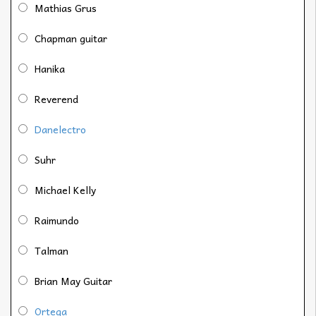
Mathias Grus
Chapman guitar
Hanika
Reverend
Danelectro
Suhr
Michael Kelly
Raimundo
Talman
Brian May Guitar
Ortega