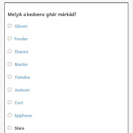
Melyik a kedvenc gitár márkád?
Gibson
Fender
Ibanez
Martin
Yamaha
Jackson
Cort
Epiphone
Shiro