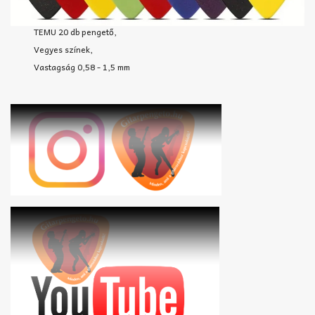
TEMU 20 db pengető,
Vegyes színek,
Vastagság 0,58 - 1,5 mm